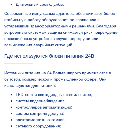
Длительный срок службы.
Современные импульсные адаптеры обеспечивают более
стабильную работу оборудования по сравнению с
устаревшими трансформаторными решениями. Благодаря
встроенным системам защиты снижается риск повреждения
подключённых устройств в случае перегрузки или
возникновения аварийных ситуаций.
Где используются блоки питания 24В
Источники питания на 24 Вольта широко применяются в
бытовой, коммерческой и промышленной сфере. Они
используются для питания:
LED-лент и светодиодных светильников;
систем видеонаблюдения;
контроллеров автоматизации;
систем контроля доступа;
электромагнитных замков;
сетевого оборудования;