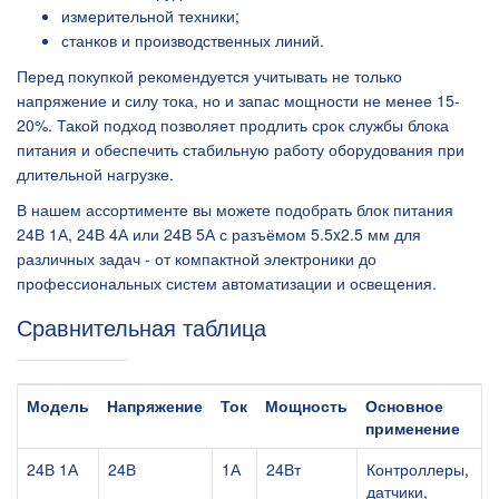
измерительной техники;
станков и производственных линий.
Перед покупкой рекомендуется учитывать не только
напряжение и силу тока, но и запас мощности не менее 15-
20%. Такой подход позволяет продлить срок службы блока
питания и обеспечить стабильную работу оборудования при
длительной нагрузке.
В нашем ассортименте вы можете подобрать блок питания
24В 1А, 24В 4А или 24В 5А с разъёмом 5.5x2.5 мм для
различных задач - от компактной электроники до
профессиональных систем автоматизации и освещения.
Сравнительная таблица
Модель
Напряжение
Ток
Мощность
Основное
применение
24В 1А
24В
1А
24Вт
Контроллеры,
датчики,