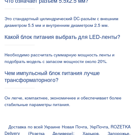
Что означает разъём 5.5x2.5 мм?
Это стандартный цилиндрический DC-разъём с внешним
диаметром 5.5 мм и внутренним диаметром 2.5 мм.
Какой блок питания выбрать для LED-ленты?
Необходимо рассчитать суммарную мощность ленты и
подобрать модель с запасом мощности около 20%.
Чем импульсный блок питания лучше
трансформаторного?
Он легче, компактнее, экономичнее и обеспечивает более
стабильные параметры питания.
Доставка по всей Украине Новая Почта, УкрПочта, ROZETKA
Delivery (Розетка Деливери): Харьков, Запорожье,