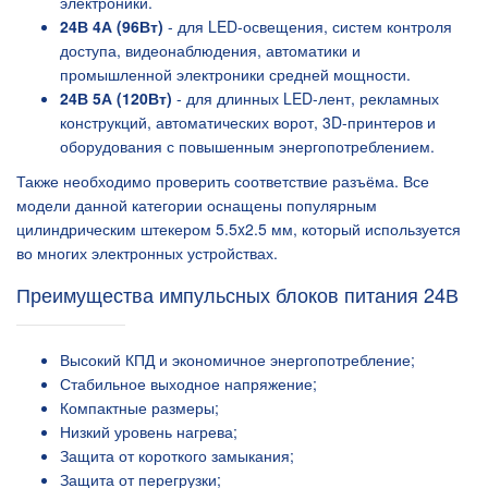
электроники.
24В 4А (96Вт)
- для LED-освещения, систем контроля
доступа, видеонаблюдения, автоматики и
промышленной электроники средней мощности.
24В 5А (120Вт)
- для длинных LED-лент, рекламных
конструкций, автоматических ворот, 3D-принтеров и
оборудования с повышенным энергопотреблением.
Также необходимо проверить соответствие разъёма. Все
модели данной категории оснащены популярным
цилиндрическим штекером 5.5x2.5 мм, который используется
во многих электронных устройствах.
Преимущества импульсных блоков питания 24В
Высокий КПД и экономичное энергопотребление;
Стабильное выходное напряжение;
Компактные размеры;
Низкий уровень нагрева;
Защита от короткого замыкания;
Защита от перегрузки;