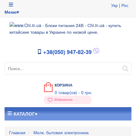
Укр
|
Рос
Меню▾
+38(050) 947-82-39
КОРЗИНА
0
товар(ов) -
0 грн.
Избранное
КАТАЛОГ▾
Главная
Мелк. бытовая электроника