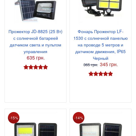
Прожектор JD-8825 (25 Вт)
Фонарь Прожектор LF-
с солнечной батареей
1530 с солнечной панелью
датчиком света и пультом
на проводе 5 метров и
управления
датчиком движения, IP65
635 грн.
Черный
345 грн.
365 грн.
-15%
-14%