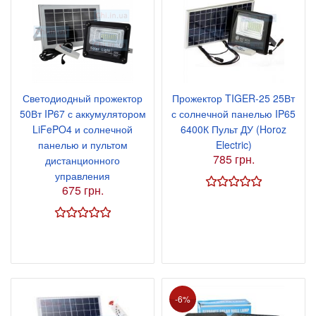
Светодиодный прожектор
Прожектор TIGER-25 25Вт
50Вт IP67 с аккумулятором
с солнечной панелью IP65
LiFePO4 и солнечной
6400К Пульт ДУ (Horoz
панелью и пультом
Electric)
785 грн.
дистанционного
управления
675 грн.
-6%