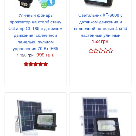
Уличный фонарь
Светильник XF-6008 с
прожектор на столб стену
датчиком движения и
CcLamp CL-185 с датчиком
солнечной панелью 4 smd
движения, солнечной
настенный уличный
152 грн.
панелью, пультом
управления 70 Вт IP65
999 грн.
1 120 грн.