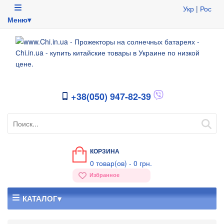
Укр
|
Рос
Меню▾
+38(050) 947-82-39
КОРЗИНА
0
товар(ов) -
0 грн.
Избранное
КАТАЛОГ▾