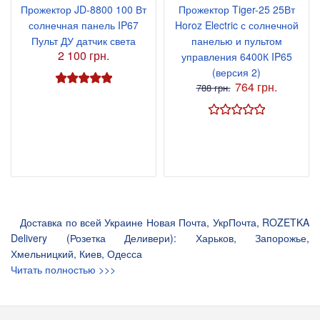
Прожектор JD-8800 100 Вт
Прожектор Tiger-25 25Вт
солнечная панель IP67
Horoz Electric с солнечной
Пульт ДУ датчик света
панелью и пультом
2 100 грн.
управления 6400К IP65
(версия 2)
764 грн.
788 грн.
Доставка по всей Украине Новая Почта, УкрПочта, ROZETKA
Delivery (Розетка Деливери): Харьков, Запорожье,
Хмельницкий, Киев, Одесса
Читать полностью >>>