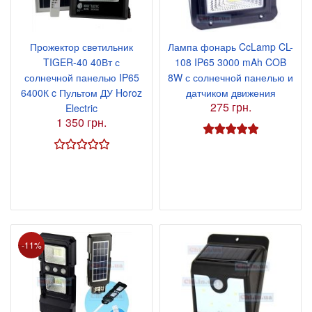
Прожектор светильник
Лампа фонарь CcLamp CL-
TIGER-40 40Вт с
108 IP65 3000 mAh COB
солнечной панелью IP65
8W с солнечной панелью и
6400К c Пультом ДУ Horoz
датчиком движения
275 грн.
Electric
1 350 грн.
-11%