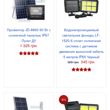
Прожектор JD-8860 60 Вт с
Водонепроницаемый
солнечной панелью IP67
светильник фонарь LF-
Пульт ДУ
1520-6 сплит солнечная
1 325 грн.
система с датчиком
движения выносной кабель
5 метров IP65 Черный
345 грн.
365 грн.
-6%