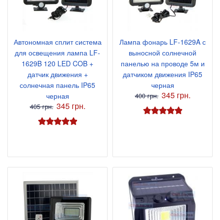
Автономная сплит система
Лампа фонарь LF-1629A с
для освещения лампа LF-
выносной солнечной
1629B 120 LED COB +
панелью на проводе 5м и
датчик движения +
датчиком движения IP65
солнечная панель IP65
черная
345 грн.
черная
400 грн.
345 грн.
405 грн.