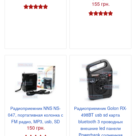
155 грн.
Радиоприемник NNS NS-
Радиоприемник Golon RX-
047, портативная колонка с
498BT usb sd карта
FM радио, MP3, usb, SD
bluetooth 3 проводных
150 грн.
внешние led панели
Powerbank солнечная