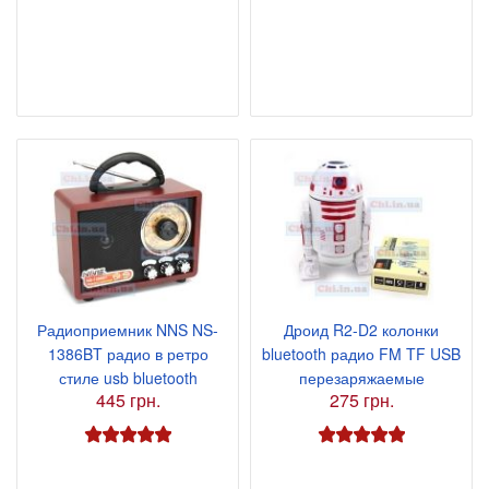
Радиоприемник NNS NS-
Дроид R2-D2 колонки
1386BT радио в ретро
bluetooth радио FM TF USB
стиле usb bluetooth
перезаряжаемые
445 грн.
275 грн.