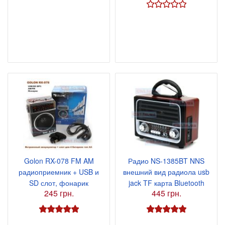
Golon RX-078 FM AM
Радио NS-1385BT NNS
радиоприемник + USB и
внешний вид радиола usb
SD слот, фонарик
jack TF карта Bluetooth
245 грн.
445 грн.