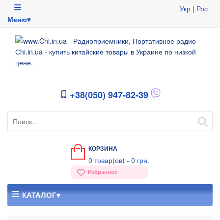
Укр
|
Рос
Меню▾
+38(050) 947-82-39
КОРЗИНА
0
товар(ов) -
0 грн.
Избранное
КАТАЛОГ▾