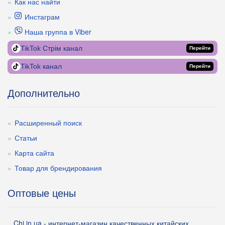
Как нас найти
Инстаграм
Наша группа в Viber
TikTok Стрім канал
Перейти
TikTok канал
Перейти
Дополнительно
Расширенный поиск
Статьи
Карта сайта
Товар для брендирования
Оптовые цены
Chi.in.ua - интернет-магазин качественных китайских