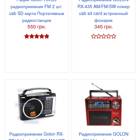
радиоприемник FM 2 шт.
RX-435 AM/FM/SW плеер
usb SD карта Портативные
usb sd card встроенный
радиостанции
фонарик
550 грн.
345 грн.
Радиоприемник Golon RX-
Радиоприемник GOLON