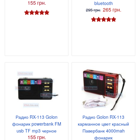
155 грн.
bluetooth
265 грн.
295 грн.
Радио RX-113 Golon
Радио Golon RX-113
фонарик powerbank FM
карманное цвет красный
usb TF mp3 черное
Павербанк 4000mah
155 грн.
фонарик