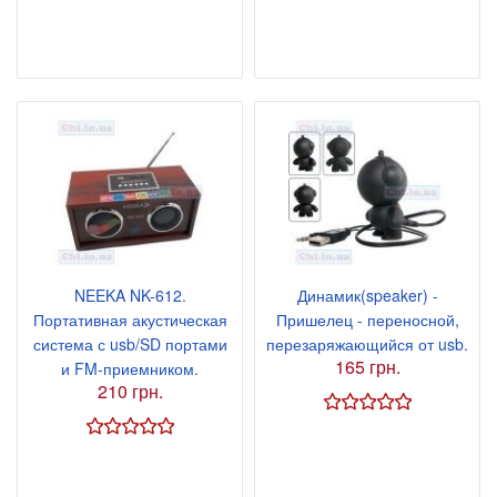
NEEKA NK-612.
Динамик(speaker) -
Портативная акустическая
Пришелец - переносной,
система с usb/SD портами
перезаряжающийся от usb.
165 грн.
и FM-приемником.
210 грн.