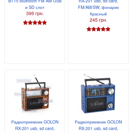
BT15 bluetooth FM AM USB
RX-201 usb, sd card,
и SD слот
FM/AM/SW, фонарик
395 грн.
Красный
245 грн.
Радиоприемник GOLON
Радиоприемник GOLON
RX-201 usb, sd card,
RX-201 usb, sd card,