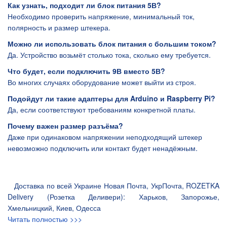
Как узнать, подходит ли блок питания 5В?
Необходимо проверить напряжение, минимальный ток,
полярность и размер штекера.
Можно ли использовать блок питания с большим током?
Да. Устройство возьмёт столько тока, сколько ему требуется.
Что будет, если подключить 9В вместо 5В?
Во многих случаях оборудование может выйти из строя.
Подойдут ли такие адаптеры для Arduino и Raspberry Pi?
Да, если соответствуют требованиям конкретной платы.
Почему важен размер разъёма?
Даже при одинаковом напряжении неподходящий штекер
невозможно подключить или контакт будет ненадёжным.
Доставка по всей Украине Новая Почта, УкрПочта, ROZETKA
Delivery (Розетка Деливери): Харьков, Запорожье,
Хмельницкий, Киев, Одесса
Читать полностью >>>