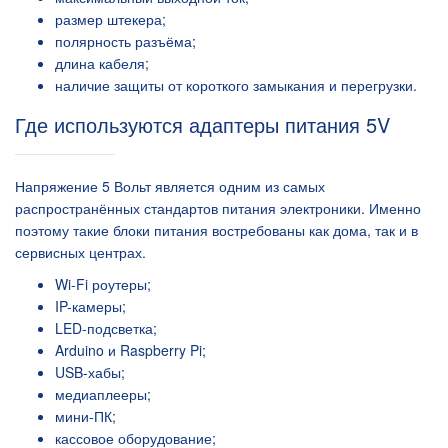
размер штекера;
полярность разъёма;
длина кабеля;
наличие защиты от короткого замыкания и перегрузки.
Где используются адаптеры питания 5V
Напряжение 5 Вольт является одним из самых
распространённых стандартов питания электроники. Именно
поэтому такие блоки питания востребованы как дома, так и в
сервисных центрах.
Wi-Fi роутеры;
IP-камеры;
LED-подсветка;
Arduino и Raspberry Pi;
USB-хабы;
медиаплееры;
мини-ПК;
кассовое оборудование;