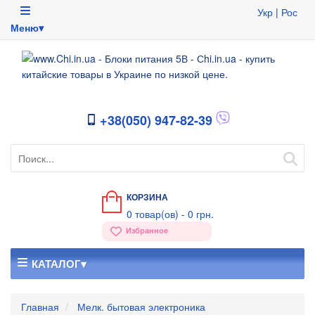
Укр
|
Рос
Меню▾
+38(050) 947-82-39
КОРЗИНА
0
товар(ов) -
0 грн.
Избранное
КАТАЛОГ▾
Главная
Мелк. бытовая электроника