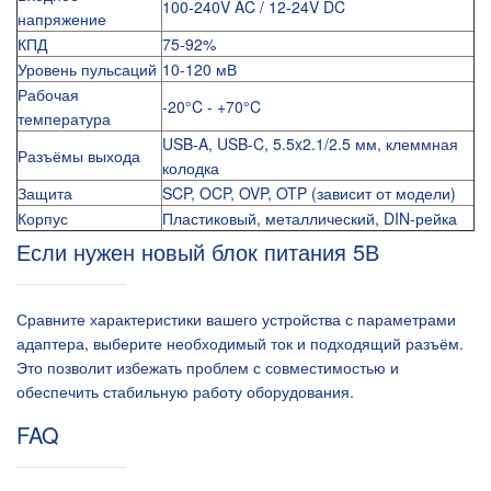
100-240V AC / 12-24V DC
напряжение
КПД
75-92%
Уровень пульсаций
10-120 мВ
Рабочая
-20°C - +70°C
температура
USB-A, USB-C, 5.5x2.1/2.5 мм, клеммная
Разъёмы выхода
колодка
Защита
SCP, OCP, OVP, OTP (зависит от модели)
Корпус
Пластиковый, металлический, DIN-рейка
Если нужен новый блок питания 5В
Сравните характеристики вашего устройства с параметрами
адаптера, выберите необходимый ток и подходящий разъём.
Это позволит избежать проблем с совместимостью и
обеспечить стабильную работу оборудования.
FAQ