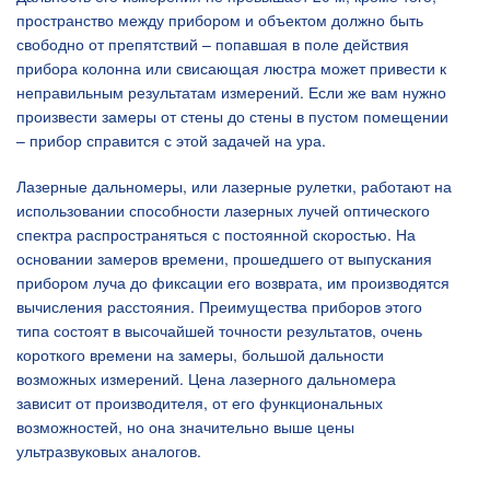
пространство между прибором и объектом должно быть
свободно от препятствий – попавшая в поле действия
прибора колонна или свисающая люстра может привести к
неправильным результатам измерений. Если же вам нужно
произвести замеры от стены до стены в пустом помещении
– прибор справится с этой задачей на ура.
Лазерные дальномеры, или лазерные рулетки, работают на
использовании способности лазерных лучей оптического
спектра распространяться с постоянной скоростью. На
основании замеров времени, прошедшего от выпускания
прибором луча до фиксации его возврата, им производятся
вычисления расстояния. Преимущества приборов этого
типа состоят в высочайшей точности результатов, очень
короткого времени на замеры, большой дальности
возможных измерений. Цена лазерного дальномера
зависит от производителя, от его функциональных
возможностей, но она значительно выше цены
ультразвуковых аналогов.