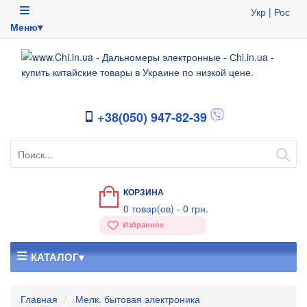
Укр
|
Рос
Меню▾
+38(050) 947-82-39
КОРЗИНА
0
товар(ов) -
0 грн.
Избранное
КАТАЛОГ▾
Главная
Мелк. бытовая электроника