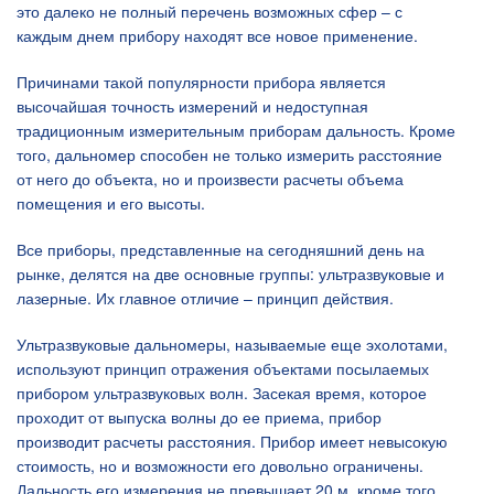
это далеко не полный перечень возможных сфер – с
каждым днем прибору находят все новое применение.
Причинами такой популярности прибора является
высочайшая точность измерений и недоступная
традиционным измерительным приборам дальность. Кроме
того, дальномер способен не только измерить расстояние
от него до объекта, но и произвести расчеты объема
помещения и его высоты.
Все приборы, представленные на сегодняшний день на
рынке, делятся на две основные группы: ультразвуковые и
лазерные. Их главное отличие – принцип действия.
Ультразвуковые дальномеры, называемые еще эхолотами,
используют принцип отражения объектами посылаемых
прибором ультразвуковых волн. Засекая время, которое
проходит от выпуска волны до ее приема, прибор
производит расчеты расстояния. Прибор имеет невысокую
стоимость, но и возможности его довольно ограничены.
Дальность его измерения не превышает 20 м, кроме того,