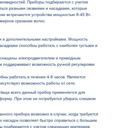
зновидностей. Приборы подбираются с учетом
ться разными лезвиями и насадками, которые
нке встречаются устройства мощностью 8-45 Вт.
омерное срезание волос.
и и дополнительными настройками. Мощность
насадками способны работать с наиболее густыми и
оснащены электродвигателем и приводным
и поддерживают возможность ручной регулировки
бны работать в течение 4-8 часов. Являются
сутствует возможность работы от сети.
 Чаще всего данный прибор применяется для
орму. При этом не потребуется убирать слишком
нного прибора возможно в случае, когда требуется
х насадок позволяет быстро справиться с большим
ы подбираются с учетом следующих критериев: