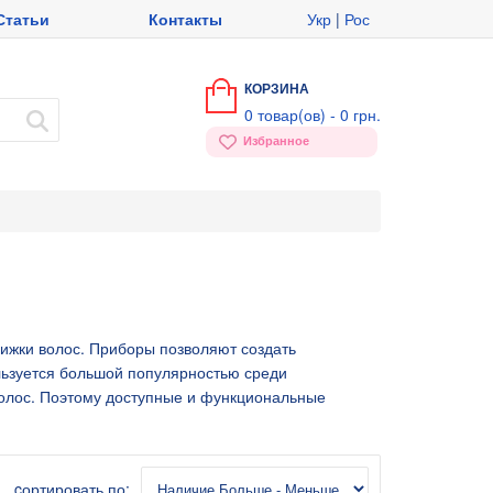
Статьи
Контакты
Укр
|
Рос
КОРЗИНА
0
товар(ов) -
0 грн.
Избранное
жки волос. Приборы позволяют создать
льзуется большой популярностью среди
волос. Поэтому доступные и функциональные
cортировать по: