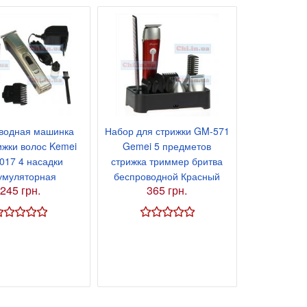
водная машинка
Набор для стрижки GM-571
ижки волос Kemei
Gemei 5 предметов
017 4 насадки
стрижка триммер бритва
умуляторная
беспроводной Красный
245 грн.
365 грн.