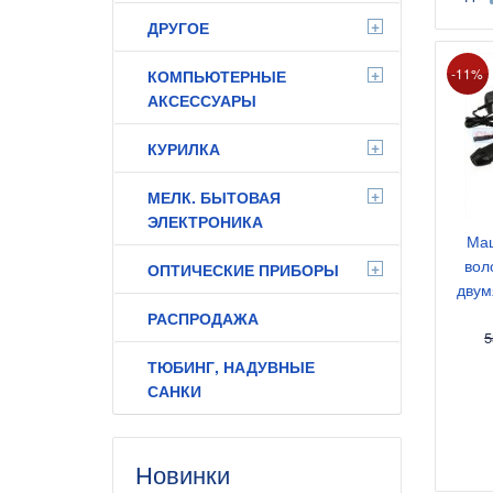
+
ДРУГОЕ
+
-11%
КОМПЬЮТЕРНЫЕ
АКСЕССУАРЫ
+
КУРИЛКА
+
МЕЛК. БЫТОВАЯ
ЭЛЕКТРОНИКА
Маш
вол
+
ОПТИЧЕСКИЕ ПРИБОРЫ
двум
РАСПРОДАЖА
5
ТЮБИНГ, НАДУВНЫЕ
САНКИ
Новинки