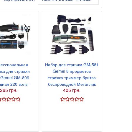
ессиональная
Набор для стрижки GM-581
ка для стрижки
Gemei 8 предметов
 Gemei GM-806
стрижка триммер бритва
дная 220 вольт
беспроводной Металлик
265 грн.
405 грн.