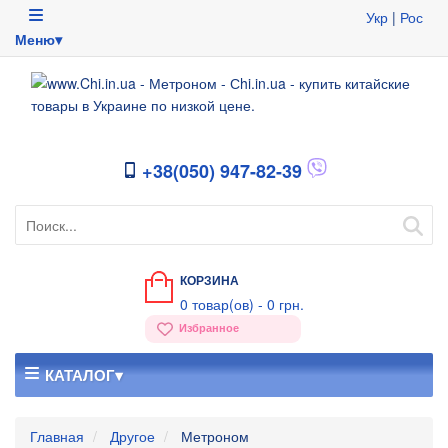
Укр
|
Рос
Меню▾
+38(050) 947-82-39
КОРЗИНА
0
товар(ов) -
0 грн.
Избранное
КАТАЛОГ▾
Главная
Другое
Метроном