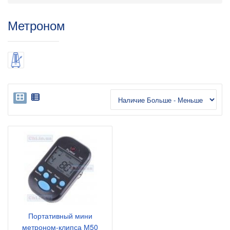
Метроном
Портативный мини
метроном-клипса М50