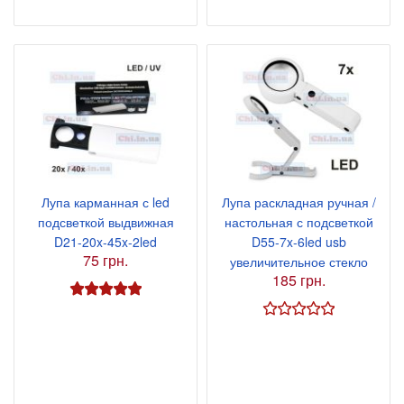
Лупа карманная с led
Лупа раскладная ручная /
подсветкой выдвижная
настольная с подсветкой
D21-20x-45x-2led
D55-7x-6led usb
75 грн.
увеличительное стекло
185 грн.