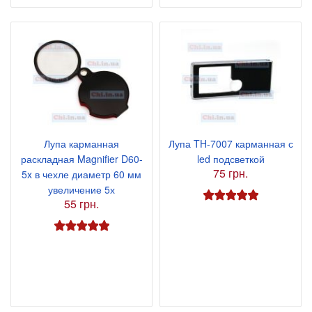
Лупа карманная
Лупа TH-7007 карманная с
раскладная Magnifier D60-
led подсветкой
75 грн.
5x в чехле диаметр 60 мм
увеличение 5х
55 грн.