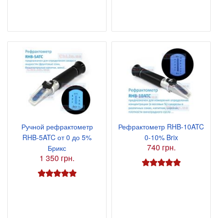
Ручной рефрактометр
Рефрактометр RHB-10ATC
RHB-5ATC от 0 до 5%
0-10% Brix
740 грн.
Брикс
1 350 грн.