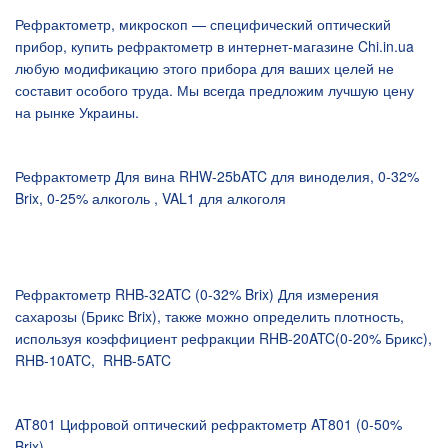
Рефрактометр, микроскоп — специфический оптический
прибор, купить рефрактометр в интернет-магазине Chi.in.ua
любую модификацию этого прибора для ваших целей не
составит особого труда. Мы всегда предложим лучшую цену
на рынке Украины.
Рефрактометр Для вина RHW-25bATC для виноделия, 0-32%
Brix, 0-25% алкоголь , VAL1 для алкоголя
Рефрактометр RHB-32ATC (0-32% Brix) Для измерения
сахарозы (Брикс Brix), также можно определить плотность,
используя коэффициент рефракции RHB-20ATC(0-20% Брикс),
RHB-10ATC, RHB-5ATC
AT801 Цифровой оптический рефрактометр AT801 (0-50%
Brix)