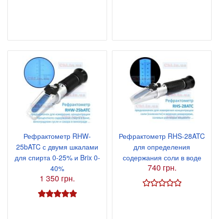
Рефрактометр RHW-
Рефрактометр RHS-28ATC
25bATC с двумя шкалами
для определения
для спирта 0-25% и Brix 0-
содержания соли в воде
740 грн.
40%
1 350 грн.