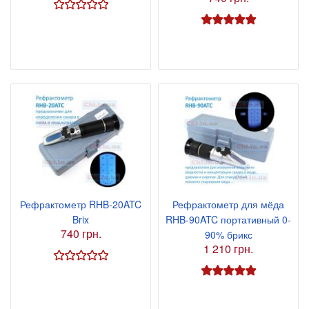
Рефрактометр RHB-20ATC
Рефрактометр для мёда
Brix
RHB-90ATC портативный 0-
740 грн.
90% брикс
1 210 грн.