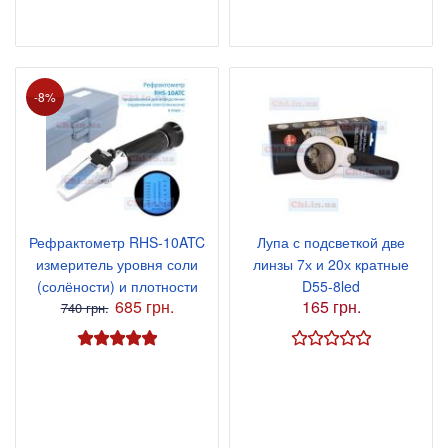
-8%
Рефрактометр RHS-10ATC
Лупа с подсветкой две
измеритель уровня соли
линзы 7х и 20х кратные
(солёности) и плотности
D55-8led
685 грн.
165 грн.
740 грн.