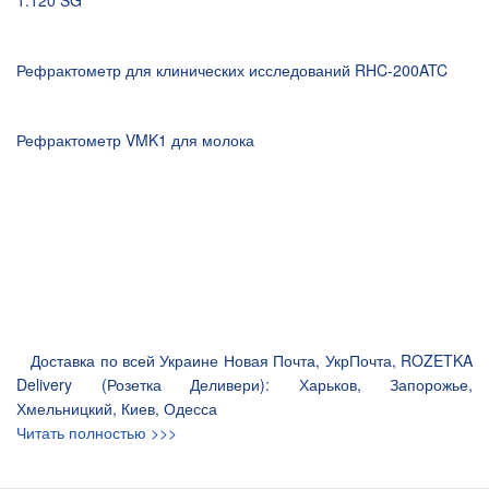
1.120 SG
Рефрактометр для клинических исследований RHC-200ATC
Рефрактометр VMK1 для молока
Доставка по всей Украине Новая Почта, УкрПочта, ROZETKA
Delivery (Розетка Деливери): Харьков, Запорожье,
Хмельницкий, Киев, Одесса
Читать полностью >>>