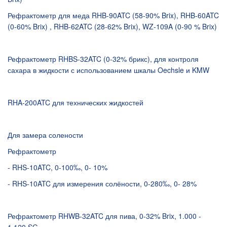
Рефрактометр для меда RHB-90ATC (58-90% Brix), RHB-60ATC
(0-60% Brix) , RHB-62ATC (28-62% Brix), WZ-109A (0-90 % Brix)
Рефрактометр RHBS-32ATC (0-32% брикс), для контроля
сахара в жидкости с использованием шкалы Oechsle и KMW
RHA-200ATC для технических жидкостей
Для замера солености
Рефрактометр
- RHS-10ATC, 0-100‰, 0- 10%
- RHS-10ATC для измерения солёности, 0-280‰, 0- 28%
Рефрактометр RHWB-32ATC для пива, 0-32% Brix, 1.000 -