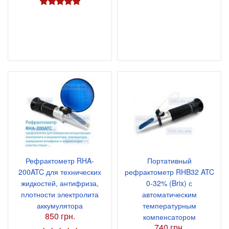
Рефрактометр RHA-
Портативный
200ATC для технических
рефрактометр RHB32 ATC
жидкостей, антифриза,
0-32% (Brix) с
плотности электролита
автоматическим
аккумулятора
температурным
850 грн.
компенсатором
740 грн.