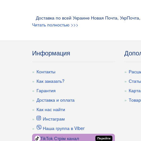
Доставка по всей Украине Новая Почта, УкрПочта, 
Читать полностью >>>
Информация
Допо
Контакты
Расши
Как заказать?
Стать
Гарантия
Карта
Доставка и оплата
Товар
Как нас найти
Инстаграм
Наша группа в Viber
TikTok Стрім канал
Перейти