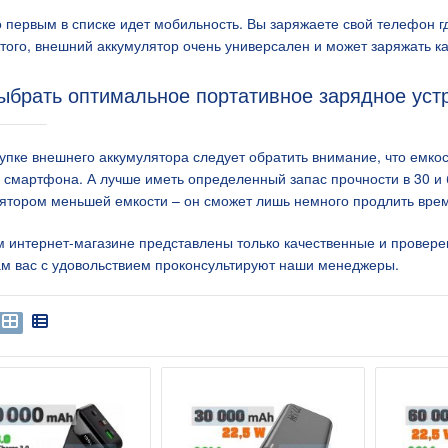
 первым в списке идет мобильность. Вы заряжаете свой телефон где
того, внешний аккумулятор очень универсален и может заряжать к
ыбрать оптимальное портативное зарядное уст
упке внешнего аккумулятора следует обратить внимание, что емко
 смартфона. А лучше иметь определенный запас прочности в 30 и 
ятором меньшей емкости – он сможет лишь немного продлить вре
 интернет-магазине представлены только качественные и провере
м вас с удовольствием проконсультируют наши менеджеры.