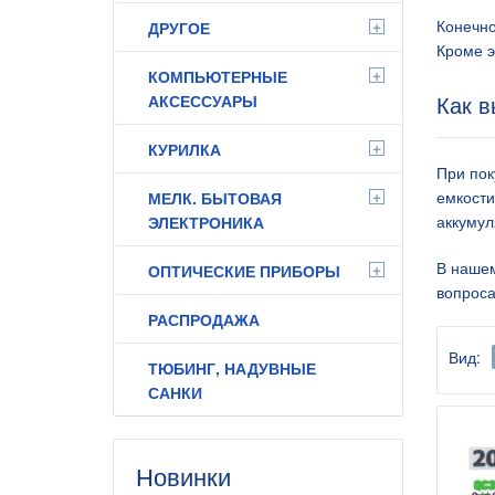
+
Конечно
ДРУГОЕ
Кроме э
+
КОМПЬЮТЕРНЫЕ
Как в
АКСЕССУАРЫ
+
КУРИЛКА
При пок
+
емкости
МЕЛК. БЫТОВАЯ
аккумул
ЭЛЕКТРОНИКА
В нашем
+
ОПТИЧЕСКИЕ ПРИБОРЫ
вопроса
РАСПРОДАЖА
Вид:
ТЮБИНГ, НАДУВНЫЕ
САНКИ
Новинки