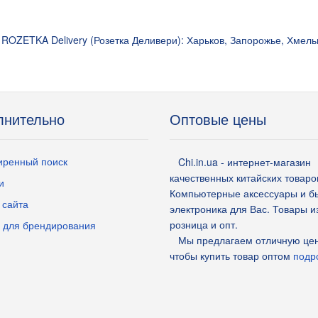
ROZETKA Delivery (Розетка Деливери): Харьков, Запорожье, Хмель
лнительно
Оптовые цены
ренный поиск
Chi.in.ua - интернет-магазин
качественных китайских товаро
и
Компьютерные аксессуары и б
 сайта
электроника для Вас. Товары и
розница и опт.
 для брендирования
Мы предлагаем отличную цен
чтобы купить товар оптом
подро