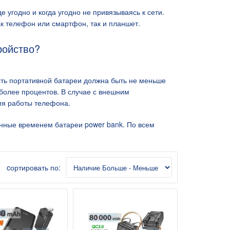
 угодно и когда угодно не привязываясь к сети.
ак телефон или смартфон, так и планшет.
ройство?
сть портативной батареи должна быть не меньше
более процентов. В случае с внешним
мя работы телефона.
нные временем батареи power bank. По всем
cортировать по: