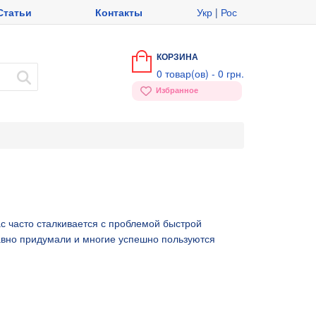
Статьи
Контакты
Укр
|
Рос
КОРЗИНА
0
товар(ов) -
0 грн.
Избранное
с часто сталкивается с проблемой быстрой
авно придумали и многие успешно пользуются