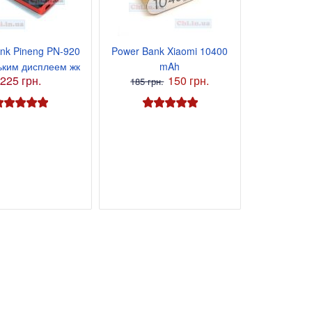
nk Pineng PN-920
Power Bank Xiaomi 10400
ьким дисплеем жк
mAh
225 грн.
150 грн.
185 грн.