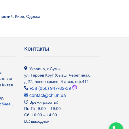
ницкий, Киев, Одесса
Контакты
Украина
,
г.Сумы
,
в.
ул. Героев Крут (бывш. Черепина),
ытовая
д.27, левое крыло, 4 этаж, оф.411
з Китая
+38 (050) 947-82-39
contact@chi.in.ua
у,
Время работы:
бнее...
Пн-Пт: 9:00 – 19:00
Сб: 10:00 – 14:00
Вс: выходной