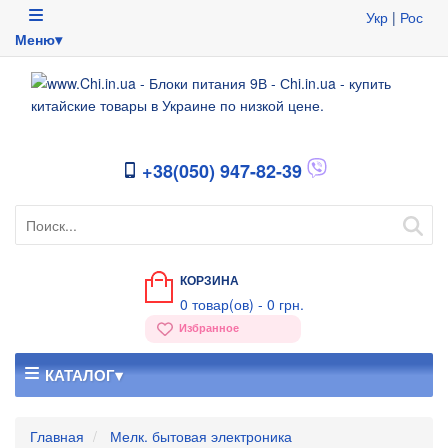
Укр
|
Рос
Меню▾
+38(050) 947-82-39
КОРЗИНА
0
товар(ов) -
0 грн.
Избранное
КАТАЛОГ▾
Главная
Мелк. бытовая электроника