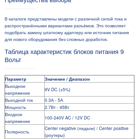
В каталоге представлены модели с различной силой тока и
распространёнными вариантами разъёмов. Это позволяет
подобрать замену штатному адаптеру или источник питания
для нового оборудования без сложных доработок.
Таблица характеристик блоков питания 9
Вольт
Параметр
Значение / Диапазон
Выходное
9V DC (±5%)
напряжение
Выходной ток
0.3А - 5А
Мощность
2.7Вт - 45Вт
Входное
100-240V AC / 12V DC
напряжение
Center negative (педали) / Center positive
Полярность
(роутеры)