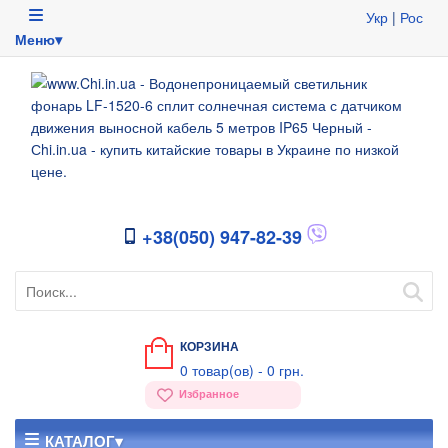
Укр
|
Рос
Меню▾
+38(050) 947-82-39
КОРЗИНА
0
товар(ов) -
0 грн.
Избранное
КАТАЛОГ▾