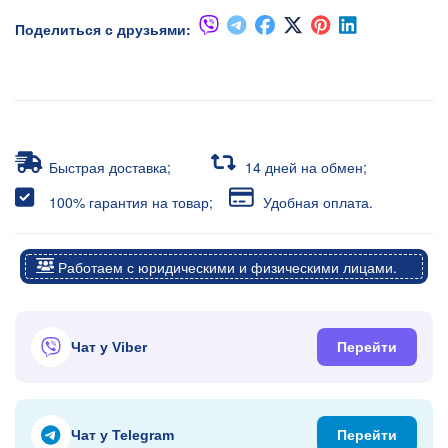
Поделиться с друзьями:
Быстрая доставка;
14 дней на обмен;
100% гарантия на товар;
Удобная оплата.
Работаем с юридическими и физическими лицами.
Чат у Viber
Перейти
Чат у Telegram
Перейти