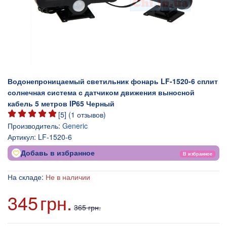
Водонепроницаемый светильник фонарь LF-1520-6 сплит
солнечная система с датчиком движения выносной
кабель 5 метров IP65 Черный
[
5
] (
1
отзывов)
Производитель:
Generic
Артикул:
LF-1520-6
Добавь в избранное
В избранное
На складе:
Не в наличии
345
грн.
365 грн.