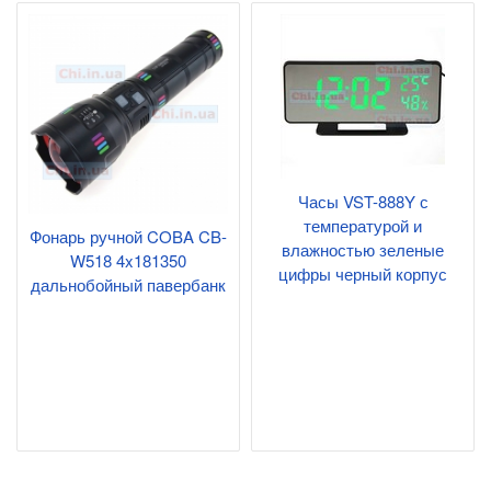
Часы VST-888Y с
температурой и
Фонарь ручной COBA CB-
влажностью зеленые
W518 4x181350
цифры черный корпус
дальнобойный павербанк