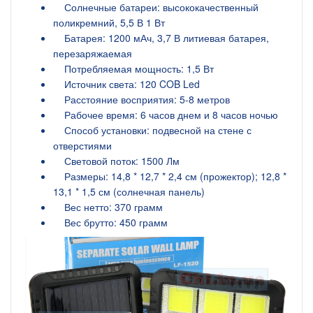
Солнечные батареи: высококачественный
поликремний, 5,5 В 1 Вт
Батарея: 1200 мАч, 3,7 В литиевая батарея,
перезаряжаемая
Потребляемая мощность: 1,5 Вт
Источник света: 120 COB Led
Расстояние восприятия: 5-8 метров
Рабочее время: 6 часов днем ​​и 8 часов ночью
Способ установки: подвесной на стене с
отверстиями
Световой поток: 1500 Лм
Размеры: 14,8 * 12,7 * 2,4 см (прожектор); 12,8 *
13,1 * 1,5 см (солнечная панель)
Вес нетто: 370 грамм
Вес брутто: 450 грамм