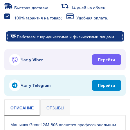
Быстрая доставка;
14 дней на обмен;
100% гарантия на товар;
Удобная оплата.
Работаем с юридическими и физическими лицами.
Чат у Viber
Перейти
Чат у Telegram
Перейти
ОПИСАНИЕ
ОТЗЫВЫ
Машинка Gemei GM-806 является профессиональным