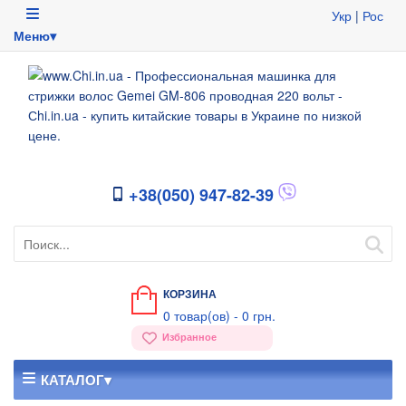
Укр
|
Рос
Меню▾
+38(050) 947-82-39
КОРЗИНА
0
товар(ов) -
0 грн.
Избранное
КАТАЛОГ▾