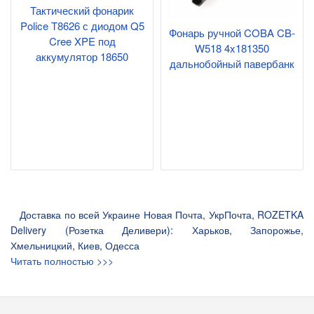
Тактический фонарик
Police T8626 с диодом Q5
Фонарь ручной COBA CB-
Cree XPE под
W518 4x181350
аккумулятор 18650
дальнобойный павербанк
Доставка по всей Украине Новая Почта, УкрПочта, ROZETKA
Delivery (Розетка Деливери): Харьков, Запорожье,
Хмельницкий, Киев, Одесса
Читать полностью >>>