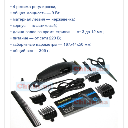
• 4 режима регулировки;
• общая мощность — 9 Вт;
• материал лезвия — нержавейка;
• корпус — пластиковый;
• длина волос во время стрижки — от 3 до 12 мм;
• питание — от сети 220 В;
• габаритные параметры — 167х44х50 мм;
• общий вес — 305 г.