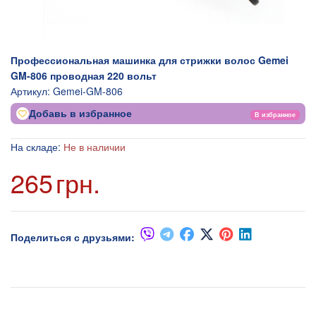
Профессиональная машинка для стрижки волос Gemei
GM-806 проводная 220 вольт
Артикул:
Gemei-GM-806
Добавь в избранное
В избранное
На складе:
Не в наличии
265
грн.
Поделиться с друзьями: