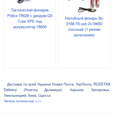
Тактический фонарик
Police T8626 с диодом Q5
Налобный фонарь BL-
Cree XPE под
2188-T6-usb 2х18650
аккумулятор 18650
microusb (1 режим
включения)
Доставка по всей Украине Новая Почта, УкрПочта, ROZETKA
Delivery (Розетка Деливери): Харьков, Запорожье,
Хмельницкий, Киев, Одесса
Читать полностью >>>