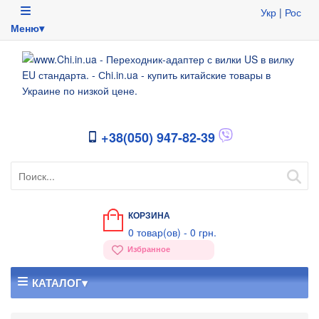
Укр
|
Рос
Меню▾
+38(050) 947-82-39
КОРЗИНА
0
товар(ов) -
0 грн.
Избранное
КАТАЛОГ▾