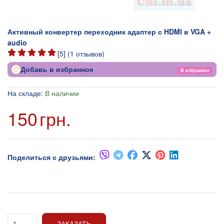
Активный конвертер переходник адаптер с HDMI в VGA +
audio
[
5
] (
1
отзывов)
Добавь в избранное
В избранное
На складе:
В наличии
150
грн.
Поделиться с друзьями:
ЗАКАЗАТЬ