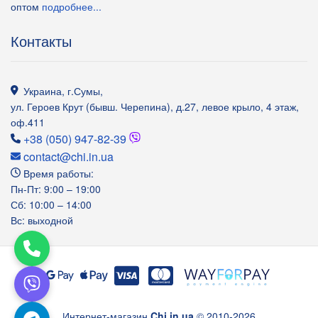
оптом
подробнее...
Контакты
Украина
,
г.Сумы
,
ул. Героев Крут (бывш. Черепина), д.27, левое крыло, 4 этаж,
оф.411
+38 (050) 947-82-39
contact@chi.in.ua
Время работы:
Пн-Пт: 9:00 – 19:00
Сб: 10:00 – 14:00
Вс: выходной
Интернет-магазин
Chi.in.ua
© 2010-2026