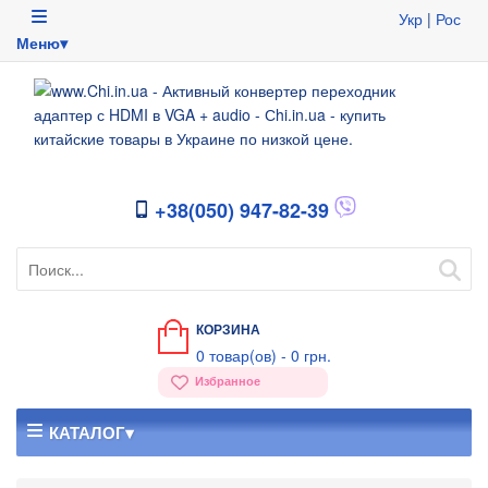
Укр
|
Рос
Меню▾
+38(050) 947-82-39
КОРЗИНА
0
товар(ов) -
0 грн.
Избранное
КАТАЛОГ▾