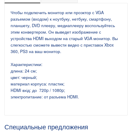
Чтобы подключить монитор или проэктор с VGA
разъемом (входом) к ноутбуку, нетбуку, смартфону,
планшету, DVD плееру, медиаплееру воспользуйтесь
этим конвертером. Он выведет изображение с
устройства HDMI выходом на старый VGA монитор. Вы
слегкостью сможете вывести видео с приставок Xbox
360, PS3 на ваш монитор.
Характеристики:
длина: 24 см;
цвет: черный;
материал корпуса: пластик;
HDMI вхід: до 720p / 1080p;
электропитание: от разъема HDMI.
Специальные предложения