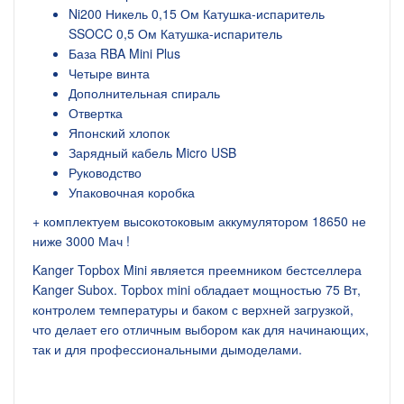
Ni200 Никель 0,15 Ом Катушка-испаритель
SSOCC 0,5 Ом Катушка-испаритель
База RBA Mini Plus
Четыре винта
Дополнительная спираль
Отвертка
Японский хлопок
Зарядный кабель Micro USB
Руководство
Упаковочная коробка
+ комплектуем высокотоковым аккумулятором 18650 не
ниже 3000 Мач !
Kanger Topbox Mini является преемником бестселлера
Kanger Subox. Topbox mini обладает мощностью 75 Вт,
контролем температуры и баком с верхней загрузкой,
что делает его отличным выбором как для начинающих,
так и для профессиональными дымоделами.