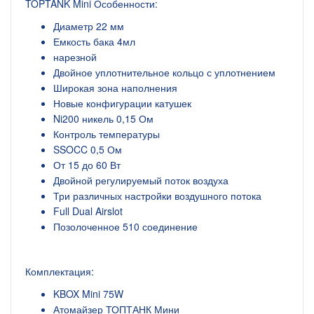
TOPTANK Mini Особенности:
Диаметр 22 мм
Емкость бака 4мл
нарезной
Двойное уплотнительное кольцо с уплотнением
Широкая зона наполнения
Новые конфигурации катушек
Ni200 никель 0,15 Ом
Контроль температуры
SSOCC 0,5 Ом
От 15 до 60 Вт
Двойной регулируемый поток воздуха
Три различных настройки воздушного потока
Full Dual Airslot
Позолоченное 510 соединение
Комплектация:
KBOX Mini 75W
Атомайзер ТОПТАНК Мини