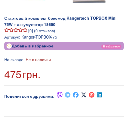
Стартовый комплект боксмод Kangertech TOPBOX Mini
75W + аккумулятор 18650
[
0
] (
0
отзывов)
Артикул:
Kanger-TOPBOX-75
Добавь в избранное
В избранное
На складе:
Не в наличии
475
грн.
Поделиться с друзьями: