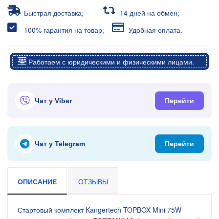
Быстрая доставка;
14 дней на обмен;
100% гарантия на товар;
Удобная оплата.
Работаем с юридическими и физическими лицами.
Чат у Viber
Перейти
Чат у Telegram
Перейти
ОПИСАНИЕ
ОТЗЫВЫ
Стартовый комплект Kangertech TOPBOX Mini 75W