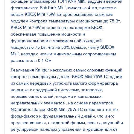
оснащен атомайзером TOPTANK Mini, ведущей версией
флагманского SubTank Mini, емкостью 4 мл, вместе с
новым KBOX Mini 75W, которое оснащено сложным
модулем контроля температуры с мощностью до 75 Вт.
KBOX Mini 75W построен на платформе KBOX,
обеспечивая повышение мощности и
функциональности с максимальной выходной
мощностью 75 Вт, что на 50% больше, чем у SUBOX
Mini, наряду с новым минимальным сопротивлением
распылителя 0,1 Ом.
Реализация Kanger нескольких самых сложных функций
контроля температуры делает KBOX Mini 75W TC одним
из самых передовых устройств малого форм-фактора
на рынке с поддержкой никелевых, титановых,
нержавеющих сталей, нихрома и кантальских
нагревательных элементов . на основе параметров
NiChrome. Шасси KBOX Mini 75W TC сохраняет тот же
форм-фактор и фундаментальный дизайн, что и его
предшественники, с отделкой формы, легко доступной и
регулируемой панелью управления и крышкой для от