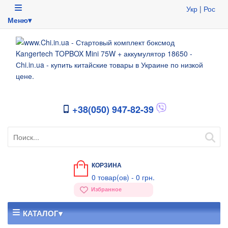
Укр
|
Рос
Меню▾
+38(050) 947-82-39
КОРЗИНА
0
товар(ов) -
0 грн.
Избранное
КАТАЛОГ▾