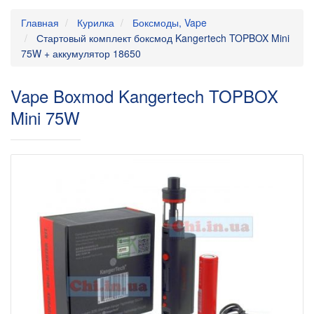
Главная
Курилка
Боксмоды, Vape
Стартовый комплект боксмод Kangertech TOPBOX Mini
75W + аккумулятор 18650
Vape Boxmod Kangertech TOPBOX
Mini 75W