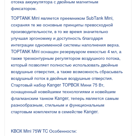
отсека аккумулятора с двойным магнитным
фиксатором.
TOPTANK Mini является преемником SubTank Mini,
сохраняя те же основные принципы превосходной
производительности, в то же время значительно
улучшая эргономику и доступность благодаря
интеграции одноименной системы наполнения верха.
TOPTANK Mini оснащен резервуаром емкостью 4 мл, а
также трехконтурным регулятором воздушного потока,
который позволяет полностью использовать двойные
воздушные отверстия, а также возможность сбрасывать
воздушный поток в двойные воздушные отверстия.
Стартовый набор Kanger TOPBOX Мини 75 Вт,
оснащенный новейшими технологиями и новейшим
флагманским танком Kanger, теперь является самым
разнообразным, стильным и функциональным
стартовым комплектом в семействе Kanger.
KBOX Mini 75W TC Особенности: