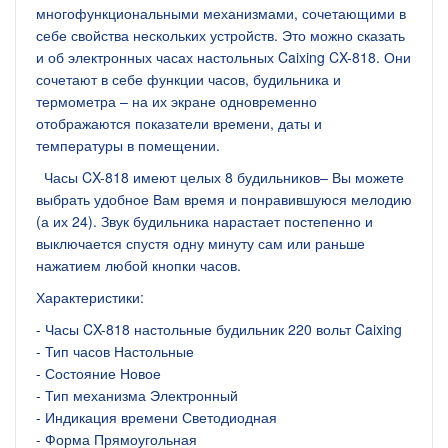
многофункциональными механизмами, сочетающими в
себе свойства нескольких устройств. Это можно сказать
и об электронных часах настольных Caixing CX-818. Они
сочетают в себе функции часов, будильника и
термометра – на их экране одновременно
отображаются показатели времени, даты и
температуры в помещении.
Часы CX-818 имеют целых 8 будильников– Вы можете
выбрать удобное Вам время и понравившуюся мелодию
(а их 24). Звук будильника нарастает постепенно и
выключается спустя одну минуту сам или раньше
нажатием любой кнопки часов.
Характеристики:
- Часы CX-818 настольные будильник 220 вольт Caixing
- Тип часов Настольные
- Состояние Новое
- Тип механизма Электронный
- Индикация времени Светодиодная
- Форма Прямоугольная