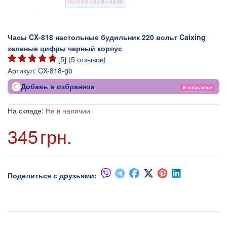
Часы CX-818 настольные будильник 220 вольт Caixing
зеленые цифры черный корпус
[
5
] (
5
отзывов)
Артикул:
CX-818-gb
Добавь в избранное
В избранное
На складе:
Не в наличии
345
грн.
Поделиться с друзьями: