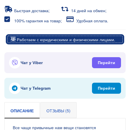
Быстрая доставка;
14 дней на обмен;
100% гарантия на товар;
Удобная оплата.
Работаем с юридическими и физическими лицами.
Чат у Viber
Перейти
Чат у Telegram
Перейти
ОПИСАНИЕ
ОТЗЫВЫ (5)
Все чаще привычные нам вещи становятся