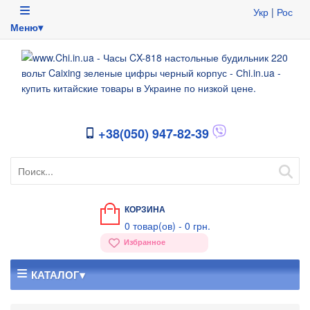
Укр
|
Рос
Меню▾
+38(050) 947-82-39
КОРЗИНА
0
товар(ов) -
0 грн.
Избранное
КАТАЛОГ▾