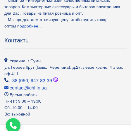
Chi.in.ua - интернет-магазин качественных китайских
товаров. Компьютерные аксессуары и бытовая электроника
для Вас. Товары из Китая розница и опт.
Мы предлагаем отличную цену, чтобы купить товар
оптом
подробнее...
Контакты
Украина
,
г.Сумы
,
ул. Героев Крут (бывш. Черепина), д.27, левое крыло, 4 этаж,
оф.411
+38 (050) 947-82-39
contact@chi.in.ua
Время работы:
Пн-Пт: 9:00 – 19:00
Сб: 10:00 – 14:00
Вс: выходной