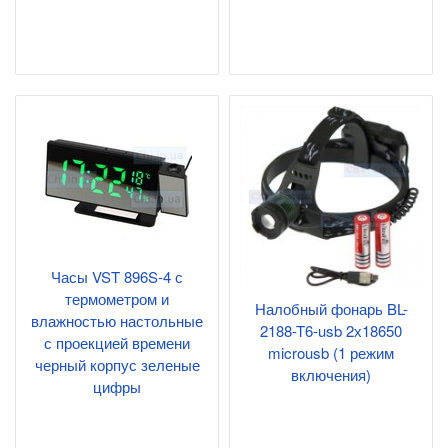
Часы VST 896S-4 с
термометром и
Налобный фонарь BL-
влажностью настольные
2188-T6-usb 2х18650
с проекцией времени
microusb (1 режим
черный корпус зеленые
включения)
цифры