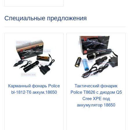
Специальные предложения
Карманный фонарь Police
Тактический фонарик
bl-1812-T6 аккум.18650
Police T8626 с диодом Q5
Cree XPE под
аккумулятор 18650