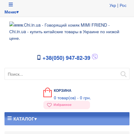
Укр
|
Рос
Меню▾
+38(050) 947-82-39
КОРЗИНА
0
товар(ов) -
0 грн.
Избранное
КАТАЛОГ▾