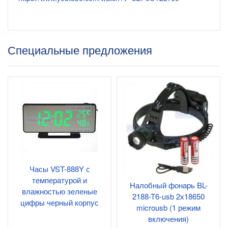
Специальные предложения
Часы VST-888Y с
температурой и
Налобный фонарь BL-
влажностью зеленые
2188-T6-usb 2х18650
цифры черный корпус
microusb (1 режим
включения)