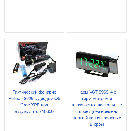
Тактический фонарик
Часы VST 896S-4 с
Police T8626 с диодом Q5
термометром и
Cree XPE под
влажностью настольные
аккумулятор 18650
с проекцией времени
черный корпус зеленые
цифры