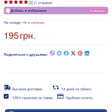
[
5
] (
1
отзывов)
Добавь в избранное
В избранное
На складе:
Не в наличии
195
грн.
Поделиться с друзьями:
Быстрая доставка;
14 дней на обмен;
100% гарантия на товар;
Удобная оплата.