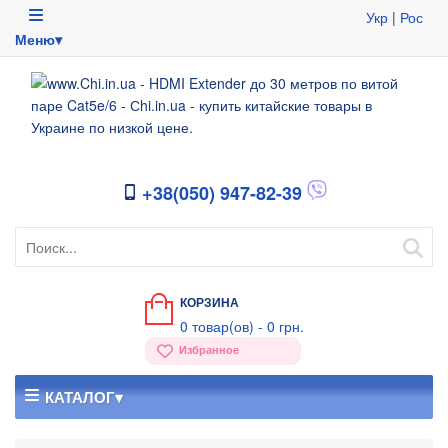
Укр
|
Рос
Меню▾
+38(050) 947-82-39
КОРЗИНА
0
товар(ов) -
0 грн.
Избранное
КАТАЛОГ▾