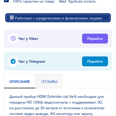
100% гарантия на товар;
Удобная оплата.
Работаем с юридическими и физическими лицами.
Чат у Viber
Перейти
Чат у Telegram
Перейти
ОПИСАНИЕ
ОТЗЫВЫ
Данный прибор HDMI Extender cat-5e/6 необходим для
передачи HD 1080p видеосигнала + поддерживает 3D,
на расстояние до 30 метров от источника к получателю
системе видео вывода, ЖК монитору или экрану,