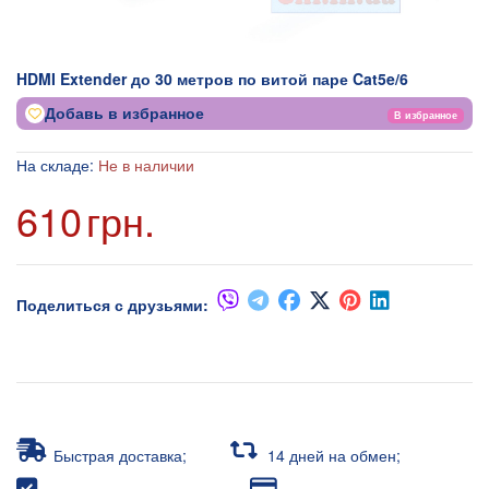
HDMI Extender до 30 метров по витой паре Cat5e/6
Добавь в избранное
В избранное
На складе:
Не в наличии
610
грн.
Поделиться с друзьями:
Быстрая доставка;
14 дней на обмен;