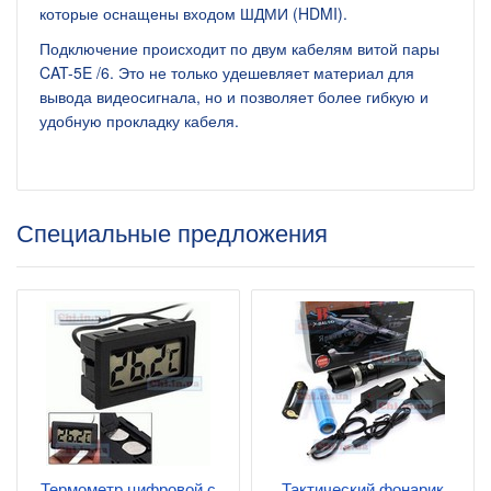
которые оснащены входом ШДМИ (HDMI).
Подключение происходит по двум кабелям витой пары
CAT-5E /6. Это не только удешевляет материал для
вывода видеосигнала, но и позволяет более гибкую и
удобную прокладку кабеля.
Специальные предложения
Термометр цифровой с
Тактический фонарик