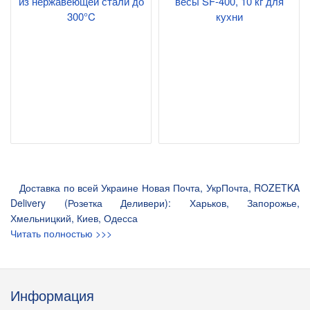
из нержавеющей стали до
весы SF-400, 10 кг для
300°C
кухни
Доставка по всей Украине Новая Почта, УкрПочта, ROZETKA
Delivery (Розетка Деливери): Харьков, Запорожье,
Хмельницкий, Киев, Одесса
Читать полностью >>>
Информация