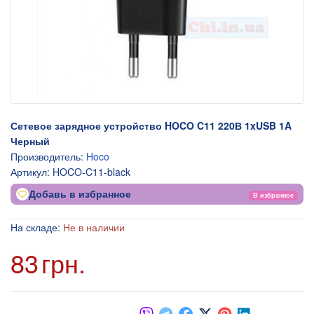
Сетевое зарядное устройство HOCO C11 220В 1xUSB 1A
Черный
Производитель:
Hoco
Артикул:
HOCO-C11-black
Добавь в избранное
В избранное
На складе:
Не в наличии
83
грн.