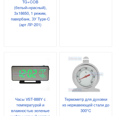
TG+COB
(белый+красный),
3x18650, 1 режим,
павербанк, ЗУ Type-C
(арт ЛР-201)
Часы VST-888Y с
Термометр для духовки
температурой и
из нержавеющей стали до
влажностью зеленые
300°C