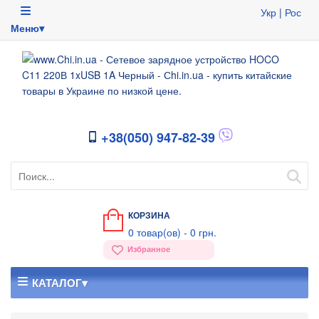
Укр
|
Рос
Меню▾
+38(050) 947-82-39
КОРЗИНА
0
товар(ов) -
0 грн.
Избранное
КАТАЛОГ▾