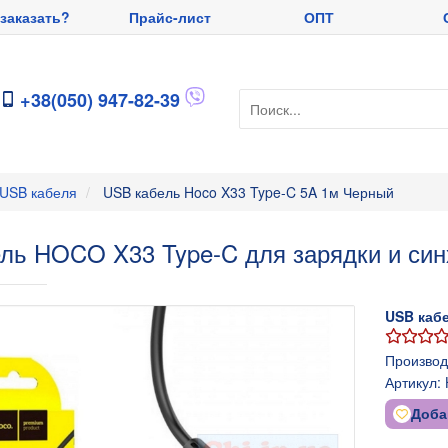
 заказать?
Прайс-лист
ОПТ
+38(050) 947-82-39
 USB кабеля
USB кабель Hoco X33 Type-C 5A 1м Черный
ль HOCO X33 Type-C для зарядки и си
USB каб
Производ
Артикул:
Доба