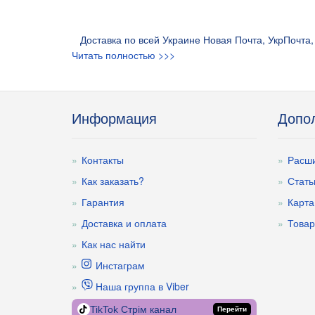
Доставка по всей Украине Новая Почта, УкрПочта, 
Читать полностью >>>
Информация
Допо
Контакты
Расши
Как заказать?
Стать
Гарантия
Карта
Доставка и оплата
Товар
Как нас найти
Инстаграм
Наша группа в Viber
TikTok Стрім канал
Перейти