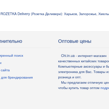
ROZETKA Delivery (Розетка Деливери): Харьков, Запорожье, Хмель
лнительно
Оптовые цены
ренный поиск
Chi.in.ua - интернет-магазин
качественных китайских товаро
и
Компьютерные аксессуары и б
 сайта
электроника для Вас. Товары и
розница и опт.
 для брендирования
Мы предлагаем отличную цен
чтобы купить товар оптом
подро