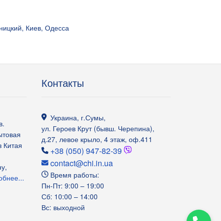
ницкий, Киев, Одесса
Контакты
Украина
,
г.Сумы
,
в.
ул. Героев Крут (бывш. Черепина),
ытовая
д.27, левое крыло, 4 этаж, оф.411
з Китая
+38 (050) 947-82-39
contact@chi.in.ua
у,
Время работы:
бнее...
Пн-Пт: 9:00 – 19:00
Сб: 10:00 – 14:00
Вс: выходной