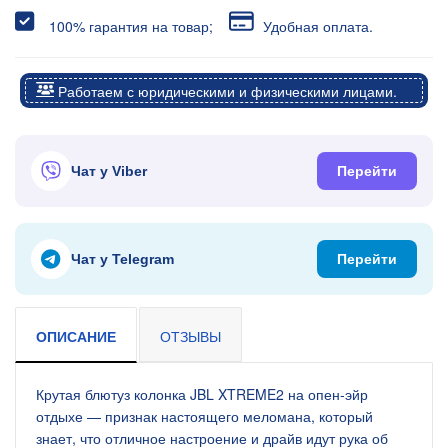
100% гарантия на товар;
Удобная оплата.
Работаем с юридическими и физическими лицами.
Чат у Viber
Перейти
Чат у Telegram
Перейти
ОПИСАНИЕ
ОТЗЫВЫ
Крутая блютуз колонка JBL XTREME2 на опен-эйр
отдыхе — признак настоящего меломана, который
знает, что отличное настроение и драйв идут рука об