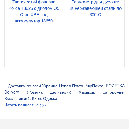
Тактический фонарик
Термометр для духовки
Police T8626 с диодом Q5
из нержавеющей стали до
Cree XPE под
300°C
аккумулятор 18650
Доставка по всей Украине Новая Почта, УкрПочта, ROZETKA
Delivery (Розетка Деливери): Харьков, Запорожье,
Хмельницкий, Киев, Одесса
Читать полностью >>>