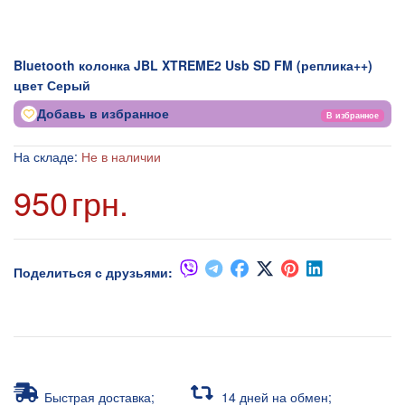
Bluetooth колонка JBL XTREME2 Usb SD FM (реплика++)
цвет Серый
Добавь в избранное
В избранное
На складе:
Не в наличии
950
грн.
Поделиться с друзьями:
Быстрая доставка;
14 дней на обмен;