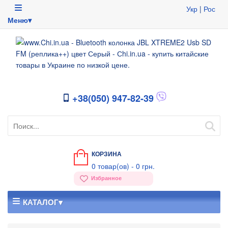
Укр
|
Рос
Меню▾
+38(050) 947-82-39
КОРЗИНА
0
товар(ов) -
0 грн.
Избранное
КАТАЛОГ▾