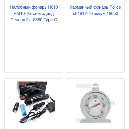
Налобный фонарь H610
Карманный фонарь Police
PM10-TG светодиод
bl-1812-T6 аккум.18650
Сенсор 3х18650 Type-C