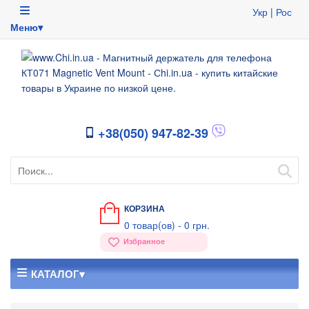
Укр
|
Рос
Меню▾
+38(050) 947-82-39
КОРЗИНА
0
товар(ов) -
0 грн.
Избранное
КАТАЛОГ▾