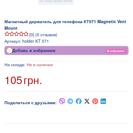
Магнитный держатель для телефона КТ071 Magnetic Vent
Mount
[
0
] (
0
отзывов)
Артикул:
holder KT 071
Добавь в избранное
В избранное
На складе:
Не в наличии
105
грн.
Поделиться с друзьями: