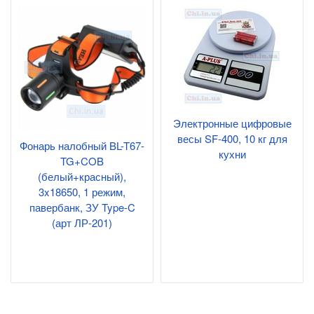
Электронные цифровые
весы SF-400, 10 кг для
Фонарь налобный BL-T67-
кухни
TG+COB
(белый+красный),
3x18650, 1 режим,
павербанк, ЗУ Type-C
(арт ЛР-201)