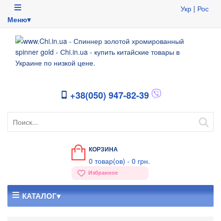
Укр
|
Рос
Меню▾
+38(050) 947-82-39
КОРЗИНА
0
товар(ов) -
0 грн.
Избранное
КАТАЛОГ▾