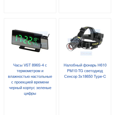
Часы VST 896S-4 с
Налобный фонарь H610
термометром и
PM10-TG светодиод
влажностью настольные
Сенсор 3х18650 Type-C
с проекцией времени
черный корпус зеленые
цифры