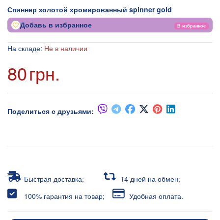
Спиннер золотой хромированный spinner gold
Добавь в избранное
В избранное
На складе:
Не в наличии
80
грн.
Поделиться с друзьями:
Быстрая доставка;
14 дней на обмен;
100% гарантия на товар;
Удобная оплата.