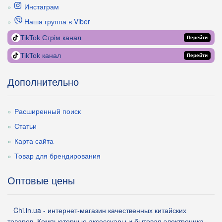
Инстаграм
Наша группа в Viber
TikTok Стрім канал
Перейти
TikTok канал
Перейти
Дополнительно
Расширенный поиск
Статьи
Карта сайта
Товар для брендирования
Оптовые цены
Chi.in.ua - интернет-магазин качественных китайских
товаров. Компьютерные аксессуары и бытовая электроника