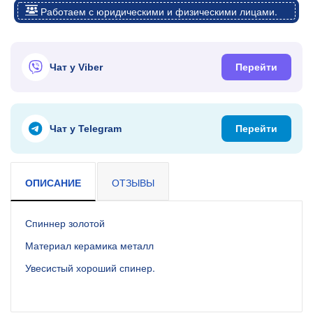
Работаем с юридическими и физическими лицами.
Чат у Viber
Перейти
Чат у Telegram
Перейти
ОПИСАНИЕ
ОТЗЫВЫ
Спиннер золотой
Материал керамика металл
Увесистый хороший спинер.