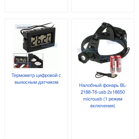
Термометр цифровой с
выносным датчиком
Налобный фонарь BL-
2188-T6-usb 2х18650
microusb (1 режим
включения)