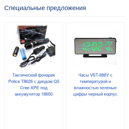
Специальные предложения
Тактический фонарик
Часы VST-888Y с
Police T8626 с диодом Q5
температурой и
Cree XPE под
влажностью зеленые
аккумулятор 18650
цифры черный корпус