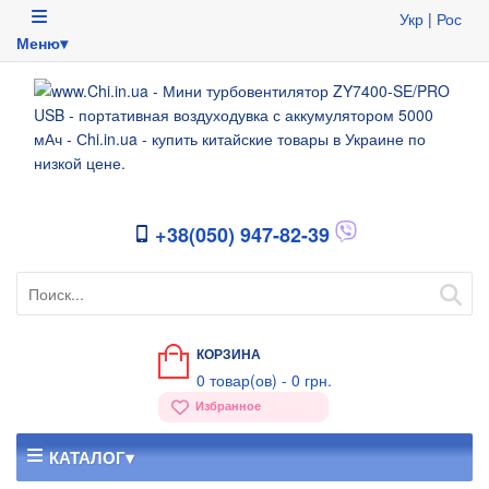
Укр
|
Рос
Меню▾
+38(050) 947-82-39
КОРЗИНА
0
товар(ов) -
0 грн.
Избранное
КАТАЛОГ▾