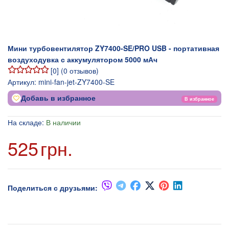
Мини турбовентилятор ZY7400-SE/PRO USB - портативная
воздуходувка с аккумулятором 5000 мАч
[
0
] (
0
отзывов)
Артикул:
mini-fan-jet-ZY7400-SE
Добавь в избранное
В избранное
На складе:
В наличии
525
грн.
Поделиться с друзьями: