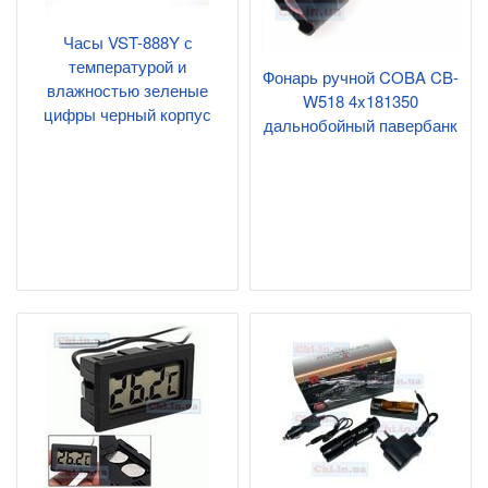
Часы VST-888Y с
температурой и
Фонарь ручной COBA CB-
влажностью зеленые
W518 4x181350
цифры черный корпус
дальнобойный павербанк