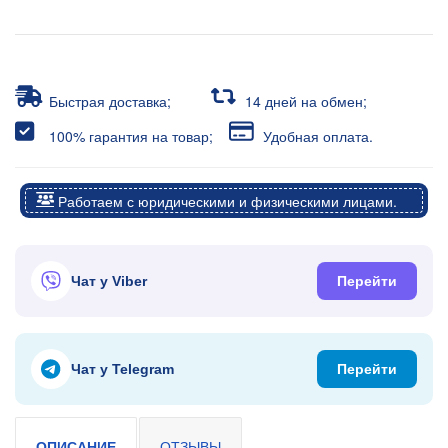
Быстрая доставка;
14 дней на обмен;
100% гарантия на товар;
Удобная оплата.
Работаем с юридическими и физическими лицами.
Чат у Viber
Перейти
Чат у Telegram
Перейти
ОПИСАНИЕ
ОТЗЫВЫ