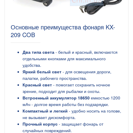
Основные преимущества фонаря KX-
209 COB
Два типа света
- белый и красный, включаются
отдельными кнопками для максимального
удобства.
Яркий белый свет
- для освещения дороги,
палатки, рабочего пространства.
Красный свет
- помогает сохранить ночное
зрение, подходит для рыбалки и охоты.
Встроенный аккумулятор 18650
емкостью 1200
мАч - долгое время работы без подзарядки.
Компактный и легкий
- удобно носить на голове,
не вызывает дискомфорта.
Прочный корпус
- защищает фонарь от
случайных повреждений.