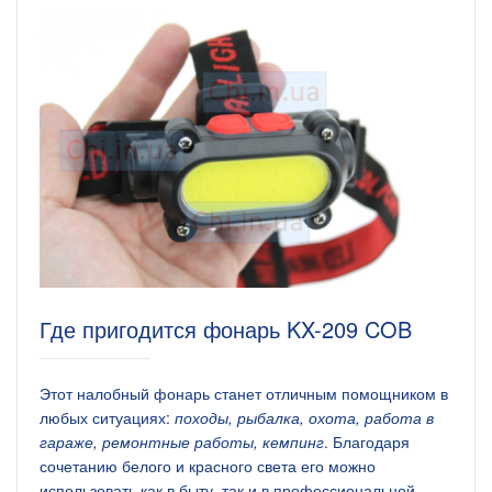
Где пригодится фонарь KX-209 COB
Этот налобный фонарь станет отличным помощником в
любых ситуациях:
походы, рыбалка, охота, работа в
гараже, ремонтные работы, кемпинг
. Благодаря
сочетанию белого и красного света его можно
использовать как в быту, так и в профессиональной