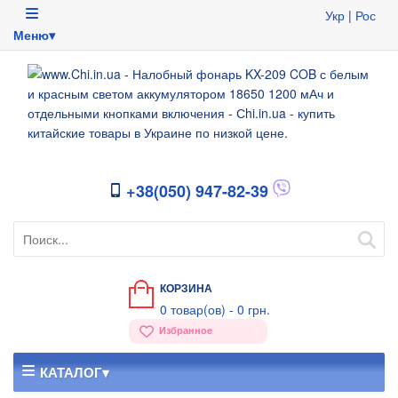
Укр
|
Рос
Меню▾
+38(050) 947-82-39
КОРЗИНА
0
товар(ов) -
0 грн.
Избранное
КАТАЛОГ▾