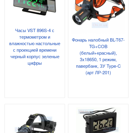
Часы VST 896S-4 с
термометром и
Фонарь налобный BL-T67-
влажностью настольные
TG+COB
с проекцией времени
(белый+красный),
черный корпус зеленые
3x18650, 1 режим,
цифры
павербанк, ЗУ Type-C
(арт ЛР-201)