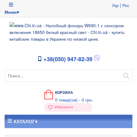
Укр
|
Рос
Меню▾
+38(050) 947-82-39
КОРЗИНА
0
товар(ов) -
0 грн.
Избранное
КАТАЛОГ▾