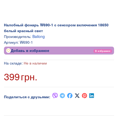
Налобный фонарь W690-1 с сенсором включения 18650
белый красный свет
Производитель:
Bailong
Артикул:
W690-1
Добавь в избранное
В избранное
На складе:
Не в наличии
399
грн.
Поделиться с друзьями: