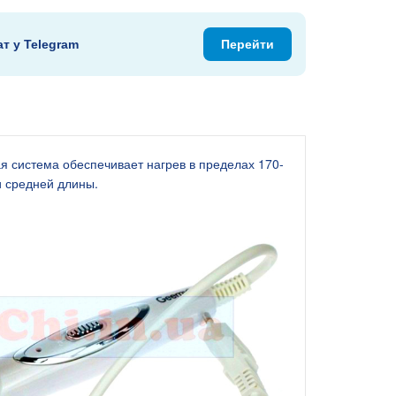
ат у Telegram
Перейти
 система обеспечивает нагрев в пределах 170-
и средней длины.