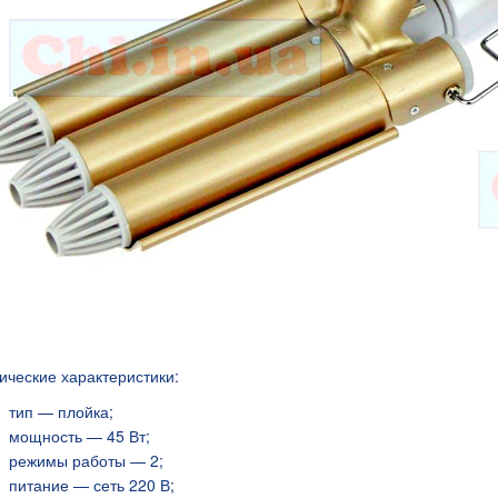
я 9В 1А, штекер
ические характеристики:
тип — плойка;
мощность — 45 Вт;
режимы работы — 2;
питание — сеть 220 В;