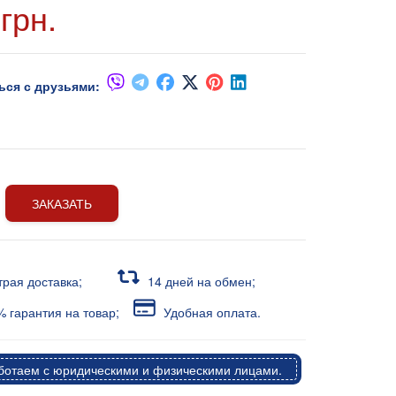
грн.
ься с друзьями:
ЗАКАЗАТЬ
трая доставка;
14 дней на обмен;
 гарантия на товар;
Удобная оплата.
отаем с юридическими и физическими лицами.