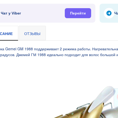
я 9В 3А, штекер
Чат у Viber
Перейти
Ч
САНИЕ
ОТЗЫВЫ
ка Gemei GM 1988 поддерживает 2 режима работы. Нагревательная
градусов. Джемей ГМ 1988 идеально подходит для волос большой 
я 9В 2А, штекер