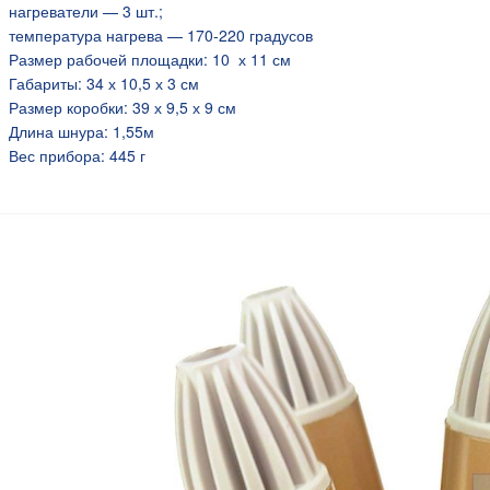
нагреватели — 3 шт.;
температура нагрева — 170-220 градусов
Размер рабочей площадки: 10 х 11 см
я 5В 3А, штекер
Габариты: 34 х 10,5 х 3 см
Размер коробки: 39 х 9,5 х 9 см
Длина шнура: 1,55м
Вес прибора: 445 г