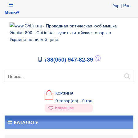
Укр
|
Рос
Меню▾
+38(050) 947-82-39
КОРЗИНА
0
товар(ов) -
0 грн.
Избранное
КАТАЛОГ▾