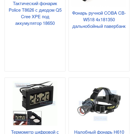
Тактический фонарик
Police T8626 с диодом Q5
Фонарь ручной COBA CB-
Cree XPE под
W518 4x181350
аккумулятор 18650
дальнобойный павербанк
Термометр цифровой с
Налобный фонарь H610