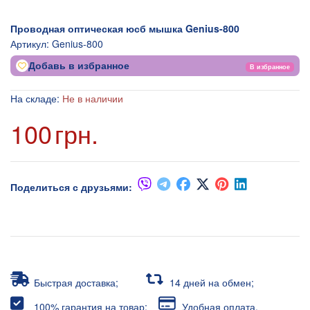
Проводная оптическая юсб мышка Genius-800
Артикул:
Genius-800
Добавь в избранное
В избранное
На складе:
Не в наличии
100
грн.
Поделиться с друзьями:
Быстрая доставка;
14 дней на обмен;
100% гарантия на товар;
Удобная оплата.