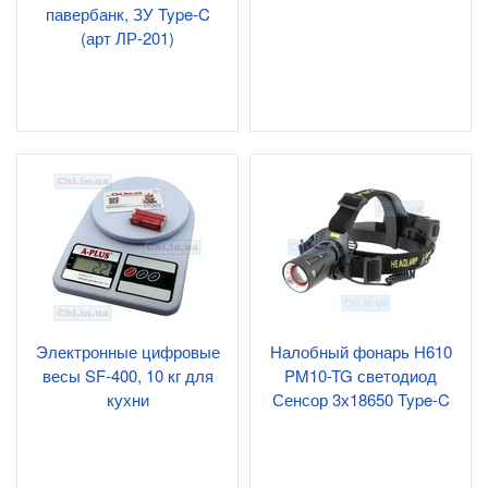
павербанк, ЗУ Type-C
(арт ЛР-201)
Электронные цифровые
Налобный фонарь H610
весы SF-400, 10 кг для
PM10-TG светодиод
кухни
Сенсор 3х18650 Type-C