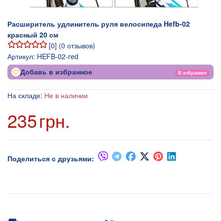
Расширитель удлинитель руля велосипеда Hefb-02
красный 20 см
[
0
] (
0
отзывов)
Артикул:
HEFB-02-red
Добавь в избранное
В избранное
На складе:
Не в наличии
235
грн.
Поделиться с друзьями: