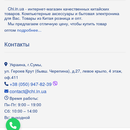
Chi.in.ua - интернет-магазин качественных китайских
товаров. Компьютерные аксессуары и бытовая электроника
для Вас. Товары из Китая розница и опт.
Мы предлагаем отличную цену, чтобы купить товар
оптом
подробнее...
Контакты
Украина
,
г.Сумы
,
ул. Героев Крут (бывш. Черепина), д.27, левое крыло, 4 этаж,
оф.411
+38 (050) 947-82-39
contact@chi.in.ua
Время работы:
Пн-Пт: 9:00 – 19:00
Сб: 10:00 – 14:00
Вс: выходной