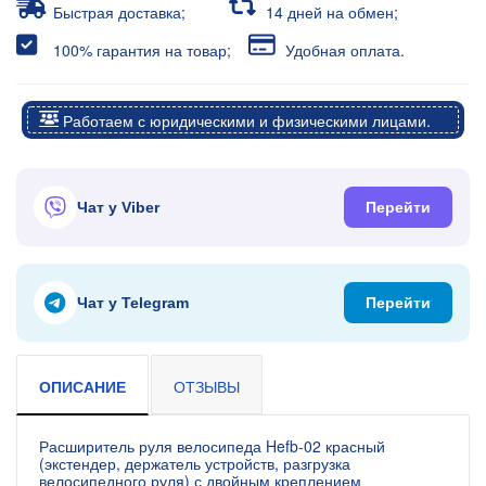
Быстрая доставка;
14 дней на обмен;
100% гарантия на товар;
Удобная оплата.
Работаем с юридическими и физическими лицами.
Чат у Viber
Перейти
Чат у Telegram
Перейти
ОПИСАНИЕ
ОТЗЫВЫ
Расширитель руля велосипеда Hefb-02 красный
(экстендер, держатель устройств, разгрузка
велосипедного руля) с двойным креплением