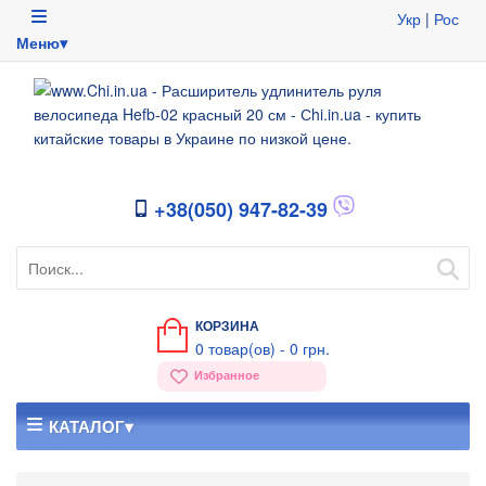
Укр
|
Рос
Меню▾
+38(050) 947-82-39
КОРЗИНА
0
товар(ов) -
0 грн.
Избранное
КАТАЛОГ▾