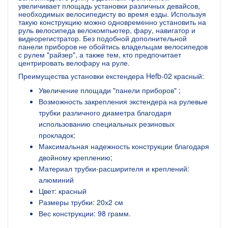
увеличивает площадь установки различных девайсов,
необходимых велосипедисту во время езды. Используя
такую конструкцию можно одновременно установить на
руль велосипеда велокомпьютер, фару, навигатор и
видеорегистратор. Без подобной дополнительной
панели приборов не обойтись владельцам велосипедов
с рулем "райзер", а также тем, кто предпочитает
центрировать велофару на руле.
Преимущества установки екстендера Hefb-02 красный:
Увеличение площади "панели приборов" ;
Возможность закрепления экстендера на рулевые
трубки различного диаметра благодаря
использованию специальных резиновых
прокладок;
Максимальная надежность конструкции благодаря
двойному креплению;
Материал трубки-расширителя и креплений:
алюминий
Цвет: красный
Размеры трубки: 20х2 см
Вес конструкции: 98 грамм.