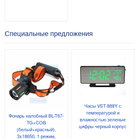
Специальные предложения
Часы VST-888Y с
температурой и
Фонарь налобный BL-T67-
влажностью зеленые
TG+COB
цифры черный корпус
(белый+красный),
3x18650, 1 режим,