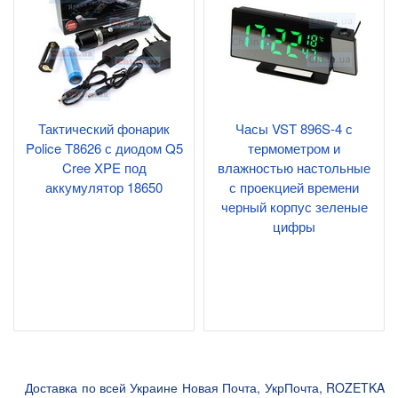
Тактический фонарик
Часы VST 896S-4 с
Police T8626 с диодом Q5
термометром и
Cree XPE под
влажностью настольные
аккумулятор 18650
с проекцией времени
черный корпус зеленые
цифры
Доставка по всей Украине Новая Почта, УкрПочта, ROZETKA