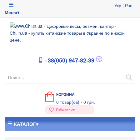
Укр
|
Рос
Меню▾
+38(050) 947-82-39
КОРЗИНА
0
товар(ов) -
0 грн.
Избранное
КАТАЛОГ▾