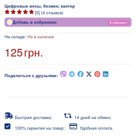
Цифровые весы, безмен, кантер
[
5
] (
4
отзывов)
Добавь в избранное
В избранное
На складе:
Не в наличии
125
грн.
Поделиться с друзьями:
Быстрая доставка;
14 дней на обмен;
100% гарантия на товар;
Удобная оплата.