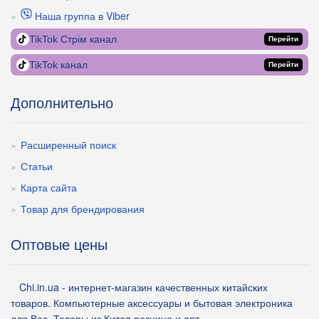
Наша группа в Viber
TikTok Стрім канал
Перейти
TikTok канал
Перейти
Дополнительно
Расширенный поиск
Статьи
Карта сайта
Товар для брендирования
Оптовые цены
Chi.in.ua - интернет-магазин качественных китайских
товаров. Компьютерные аксессуары и бытовая электроника
для Вас. Товары из Китая розница и опт.