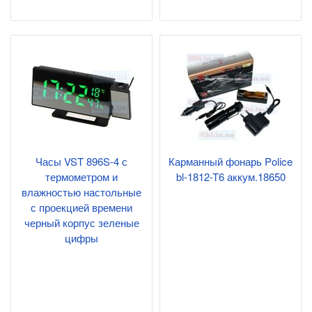
Часы VST 896S-4 с
Карманный фонарь Police
термометром и
bl-1812-T6 аккум.18650
влажностью настольные
с проекцией времени
черный корпус зеленые
цифры