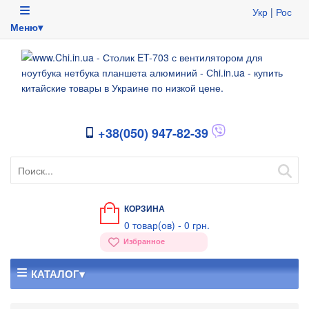
Укр
|
Рос
Меню▾
+38(050) 947-82-39
КОРЗИНА
0
товар(ов) -
0 грн.
Избранное
КАТАЛОГ▾