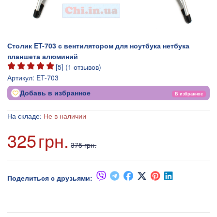
Столик ET-703 с вентилятором для ноутбука нетбука
планшета алюминий
[
5
] (
1
отзывов)
Артикул:
ET-703
Добавь в избранное
В избранное
На складе:
Не в наличии
325
грн.
375 грн.
Поделиться с друзьями: