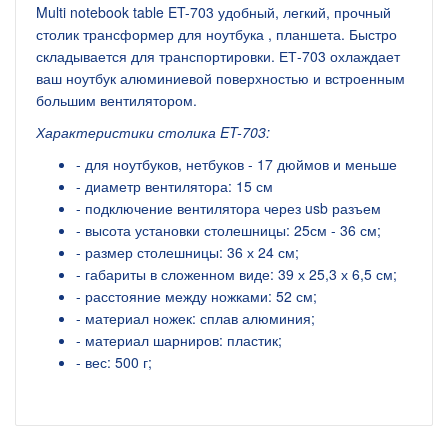
Multi notebook table ET-703 удобный, легкий, прочный
столик трансформер для ноутбука , планшета. Быстро
складывается для транспортировки. ЕТ-703 охлаждает
ваш ноутбук алюминиевой поверхностью и встроенным
большим вентилятором.
Характеристики столика
ET-703:
- для ноутбуков, нетбуков - 17 дюймов и меньше
- диаметр вентилятора: 15 см
- подключение вентилятора через usb разъем
- высота установки столешницы: 25см - 36 см;
- размер столешницы: 36 х 24 см;
- габариты в сложенном виде: 39 х 25,3 х 6,5 см;
- расстояние между ножками: 52 см;
- материал ножек: сплав алюминия;
- материал шарниров: пластик;
- вес: 500 г;