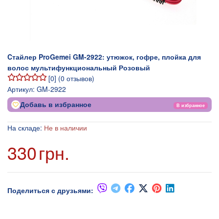
Cтайлер ProGemei GM-2922: утюжок, гофре, плойка для
волос мультифункциональный Розовый
[
0
] (
0
отзывов)
Артикул:
GM-2922
Добавь в избранное
В избранное
На складе:
Не в наличии
330
грн.
Поделиться с друзьями: