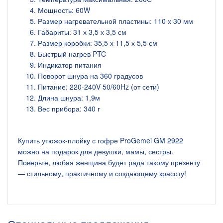
Мощность: 60W
Размер нагревательной пластины: 110 х 30 мм
Габариты: 31 х 3,5 х 3,5 см
Размер коробки: 35,5 х 11,5 х 5,5 см
Быстрый нагрев PTC
Индикатор питания
Поворот шнура на 360 градусов
Питание: 220-240V 50/60Hz (от сети)
Длина шнура: 1,9м
Вес прибора: 340 г
Купить утюжок-плойку с гофре ProGemei GM 2922
можно на подарок для девушки, мамы, сестры.
Поверьте, любая женщина будет рада такому презенту
— стильному, практичному и создающему красоту!