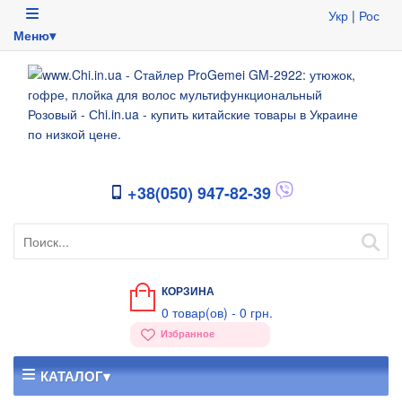
Укр
|
Рос
Меню▾
+38(050) 947-82-39
КОРЗИНА
0
товар(ов) -
0 грн.
Избранное
КАТАЛОГ▾