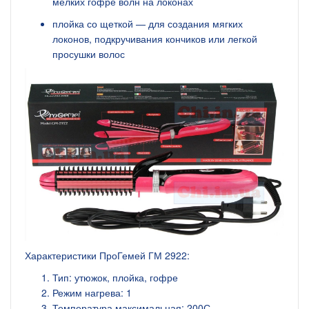
мелких гофре волн на локонах
плойка со щеткой — для создания мягких
локонов, подкручивания кончиков или легкой
просушки волос
Характеристики ПроГемей ГМ 2922:
Тип: утюжок, плойка, гофре
Режим нагрева: 1
Температура максимальная: 200С