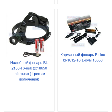
Карманный фонарь Police
bl-1812-T6 аккум.18650
Налобный фонарь BL-
2188-T6-usb 2х18650
microusb (1 режим
включения)