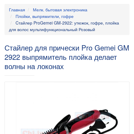
Главная
Мелк. бытовая электроника
Плойки, выпрямители, гофре
Cтайлер ProGemei GM-2922: утюжок, гофре, плойка
для волос мультифункциональный Розовый
Стайлер для прически Pro Gemei GM
2922 выпрямитель плойка делает
волны на локонах