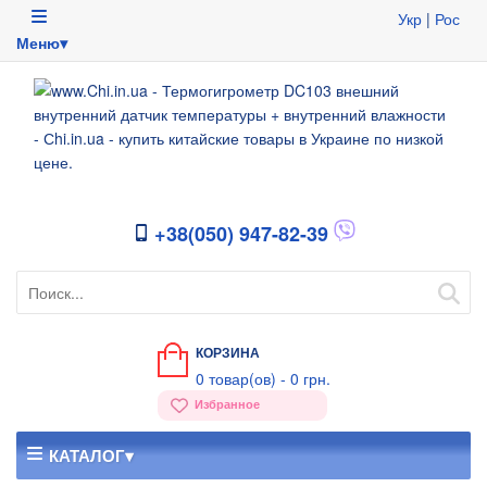
Укр
|
Рос
Меню▾
+38(050) 947-82-39
КОРЗИНА
0
товар(ов) -
0 грн.
Избранное
КАТАЛОГ▾