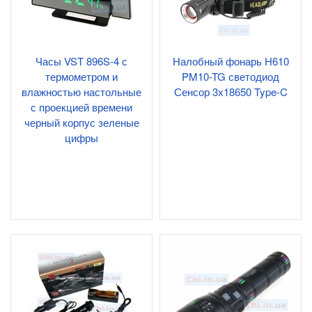
Часы VST 896S-4 с
Налобный фонарь H610
термометром и
PM10-TG светодиод
влажностью настольные
Сенсор 3х18650 Type-C
с проекцией времени
черный корпус зеленые
цифры