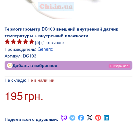
Термогигрометр DC103 внешний внутренний датчик
температуры + внутренний влажности
[
5
] (
1
отзывов)
Производитель:
Generic
Артикул:
DC103
Добавь в избранное
В избранное
На складе:
Не в наличии
195
грн.
Поделиться с друзьями: