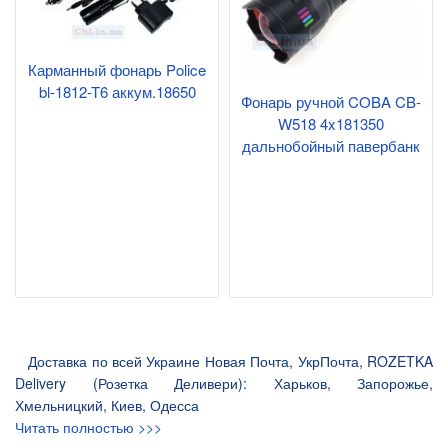
Карманный фонарь Police
bl-1812-T6 аккум.18650
Фонарь ручной COBA CB-
W518 4x181350
дальнобойный павербанк
Доставка по всей Украине Новая Почта, УкрПочта, ROZETKA
Delivery (Розетка Деливери): Харьков, Запорожье,
Хмельницкий, Киев, Одесса
Читать полностью >>>