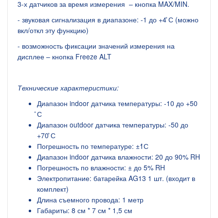
3-х датчиков за время измерения – кнопка MAX/MIN.
- звуковая сигнализация в диапазоне: -1 до +4 ̊С (можно
вкл/откл эту функцию)
- возможность фиксации значений измерения на
дисплее – кнопка Freeze ALT
Технические характеристики:
Диапазон indoor датчика температуры: -10 до +50
̊С
Диапазон outdoor датчика температуры: -50 до
+70 ̊С
Погрешность по температуре: ±1̊С
Диапазон indoor датчика влажности: 20 до 90% RH
Погрешность по влажности: ± до 5% RH
Электропитание: батарейка AG13 1 шт. (входит в
комплект)
Длина съемного провода: 1 метр
Габариты: 8 см * 7 см * 1,5 см