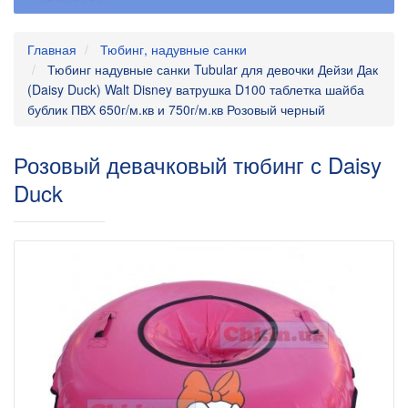
Главная
Тюбинг, надувные санки
Тюбинг надувные санки Tubular для девочки Дейзи Дак
(Daisy Duck) Walt Disney ватрушка D100 таблетка шайба
бублик ПВХ 650г/м.кв и 750г/м.кв Розовый черный
Розовый девачковый тюбинг с Daisy
Duck