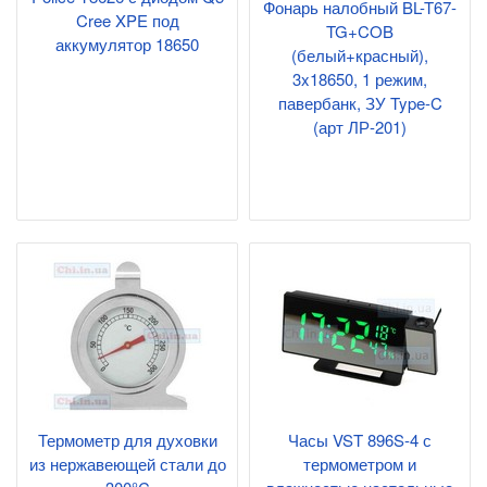
Фонарь налобный BL-T67-
Cree XPE под
TG+COB
аккумулятор 18650
(белый+красный),
3x18650, 1 режим,
павербанк, ЗУ Type-C
(арт ЛР-201)
Термометр для духовки
Часы VST 896S-4 с
из нержавеющей стали до
термометром и