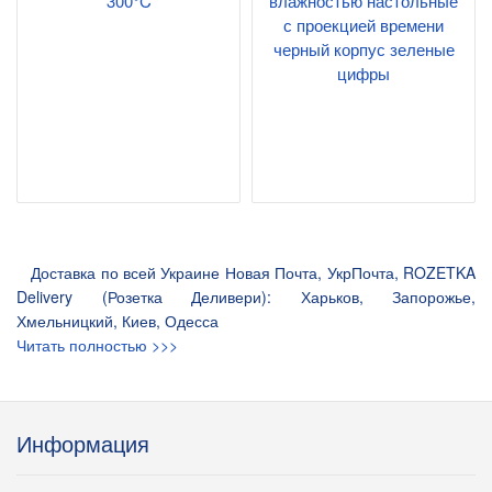
300°C
влажностью настольные
с проекцией времени
черный корпус зеленые
цифры
Доставка по всей Украине Новая Почта, УкрПочта, ROZETKA
Delivery (Розетка Деливери): Харьков, Запорожье,
Хмельницкий, Киев, Одесса
Читать полностью >>>
Информация