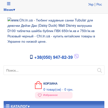
Укр
|
Рос
Меню▾
+38(050) 947-82-39
КОРЗИНА
0
товар(ов) -
0 грн.
Избранное
КАТАЛОГ▾