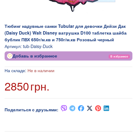
Тюбинг надувные санки Tubular для девочки Дейзи Дак
(Daisy Duck) Walt Disney ватрушка D100 таблетка шайба
бублик ПВХ 650г/м.кв и 750г/м.кв Розовый черный
Артикул:
tub-Daisy-Duck
Добавь в избранное
В избранное
На складе:
Не в наличии
2850
грн.
Поделиться с друзьями: