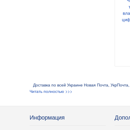
Ч
вла
циф
Доставка по всей Украине Новая Почта, УкрПочта, 
Читать полностью >>>
Информация
Допо