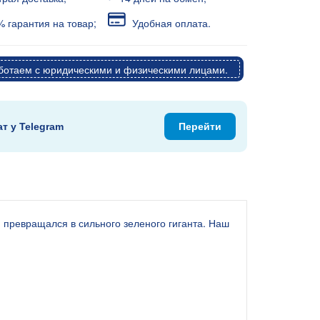
 гарантия на товар;
Удобная оплата.
отаем с юридическими и физическими лицами.
ат у Telegram
Перейти
 превращался в сильного зеленого гиганта. Наш