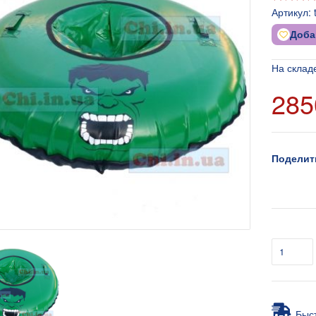
Артикул:
Доба
На склад
285
Поделит
Быс