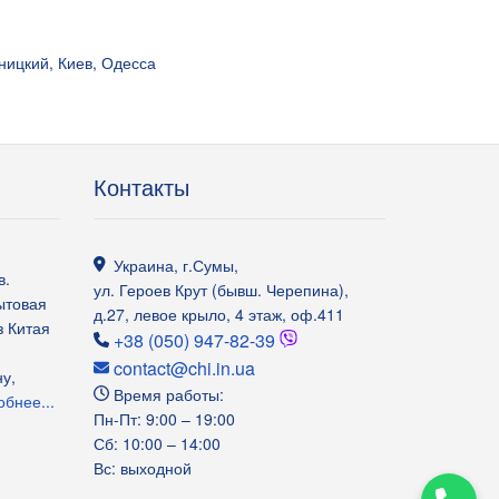
ницкий, Киев, Одесса
Контакты
Украина
,
г.Сумы
,
в.
ул. Героев Крут (бывш. Черепина),
ытовая
д.27, левое крыло, 4 этаж, оф.411
з Китая
+38 (050) 947-82-39
contact@chi.in.ua
у,
Время работы:
бнее...
Пн-Пт: 9:00 – 19:00
Сб: 10:00 – 14:00
Вс: выходной