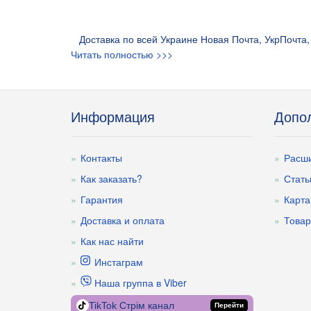
Доставка по всей Украине Новая Почта, УкрПочта, 
Читать полностью >>>
Информация
Допо
Контакты
Расши
Как заказать?
Стать
Гарантия
Карта
Доставка и оплата
Товар
Как нас найти
Инстаграм
Наша группа в Viber
TikTok Стрім канал
Перейти