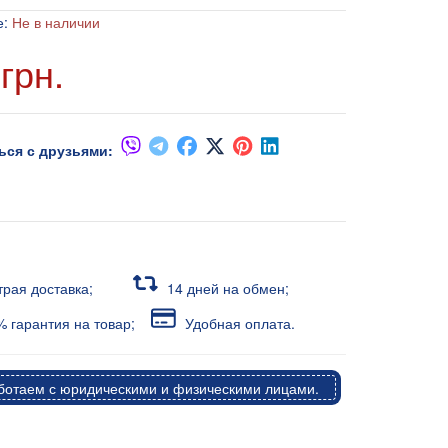
е:
Не в наличии
грн.
ься с друзьями:
трая доставка;
14 дней на обмен;
 гарантия на товар;
Удобная оплата.
отаем с юридическими и физическими лицами.