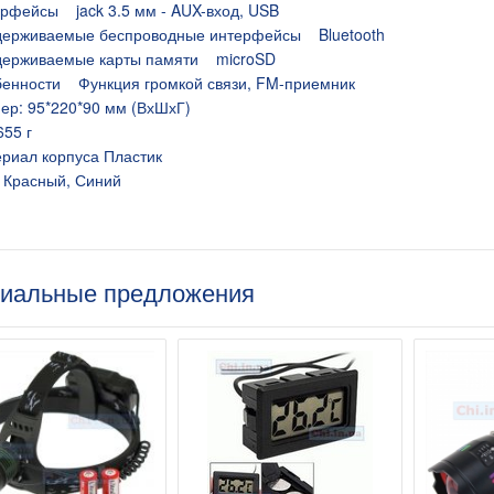
рфейсы jack 3.5 мм - AUX-вход, USB
ерживаемые беспроводные интерфейсы Bluetooth
ерживаемые карты памяти microSD
енности Функция громкой связи, FM-приемник
ер: 95*220*90 мм (ВхШхГ)
655 г
риал корпуса Пластик
 Красный, Синий
я 9В 1А, штекер
иальные предложения