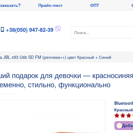
 заказать?
Прайс-лист
ОПТ
+38(050) 947-82-39
ка JBL x93 Usb SD FM (реплика++) цвет Красный + Синий
ий подарок для девочки — красносиняя 
еменно, стильно, функционально
Bluetoot
Красный
Доба