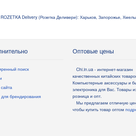
ROZETKA Delivery (Розетка Деливери): Харьков, Запорожье, Хмель
лнительно
Оптовые цены
ренный поиск
Chi.in.ua - интернет-магазин
качественных китайских товаро
и
Компьютерные аксессуары и б
 сайта
электроника для Вас. Товары и
розница и опт.
 для брендирования
Мы предлагаем отличную цен
чтобы купить товар оптом
подро