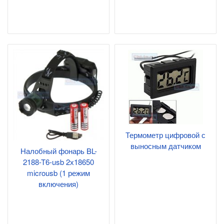
Термометр цифровой с
выносным датчиком
Налобный фонарь BL-
2188-T6-usb 2х18650
microusb (1 режим
включения)