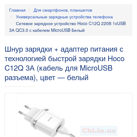
Главная
Для смартфонов, планшетов
Универсальные зарядные устройства телефона
Сетевое зарядное устройство Hoco C12Q 220В 1xUSB
3А QC3.0 с кабелем MicroUSB Белый
Шнур зарядки + адаптер питания с
технологией быстрой зарядки Hoco
C12Q 3А (кабель для MicroUSB
разъема), цвет — белый