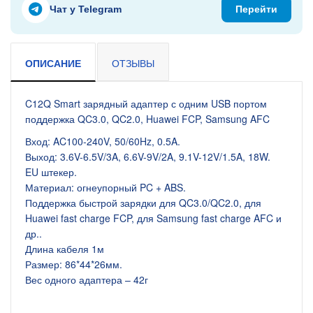
Чат у Telegram
Перейти
ОПИСАНИЕ
ОТЗЫВЫ
C12Q Smart зарядный адаптер с одним USB портом
поддержка QC3.0, QC2.0, Huawei FCP, Samsung AFC
Вход: AC100-240V, 50/60Hz, 0.5A.
Выход: 3.6V-6.5V/3A, 6.6V-9V/2A, 9.1V-12V/1.5A, 18W.
EU штекер.
Материал: огнеупорный PC + ABS.
Поддержка быстрой зарядки для QC3.0/QC2.0, для
Huawei fast charge FCP, для Samsung fast charge AFC и
др..
Длина кабеля 1м
Размер: 86*44*26мм.
Вес одного адаптера – 42г