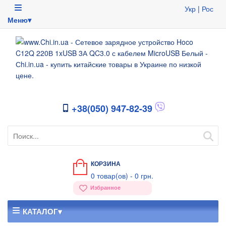
Укр
|
Рос
Меню▾
+38(050) 947-82-39
КОРЗИНА
0
товар(ов) -
0 грн.
Избранное
КАТАЛОГ▾