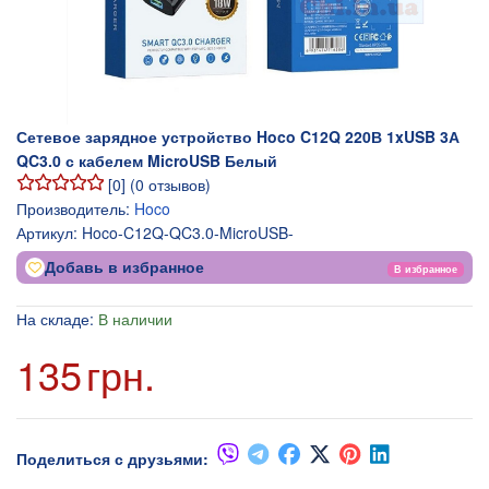
Сетевое зарядное устройство Hoco C12Q 220В 1xUSB 3А
QC3.0 с кабелем MicroUSB Белый
[
0
] (
0
отзывов)
Производитель:
Hoco
Артикул:
Hoco-C12Q-QC3.0-MicroUSB-
Добавь в избранное
В избранное
На складе:
В наличии
135
грн.
Поделиться с друзьями: